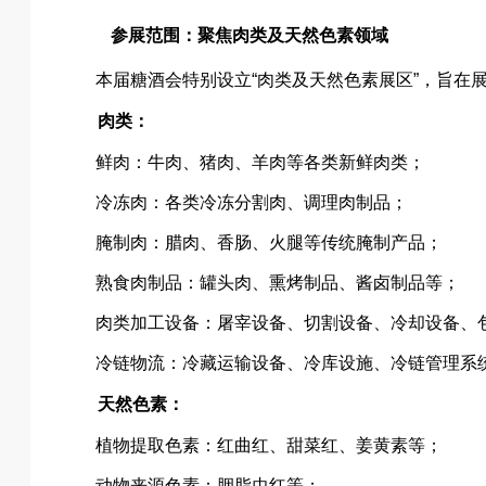
参展范围：聚焦肉类及天然色素领域
本届糖酒会特别设立“肉类及天然色素展区”，旨在
肉类：
鲜肉：牛肉、猪肉、羊肉等各类新鲜肉类；
冷冻肉：各类冷冻分割肉、调理肉制品；
腌制肉：腊肉、香肠、火腿等传统腌制产品；
熟食肉制品：罐头肉、熏烤制品、酱卤制品等；
肉类加工设备：屠宰设备、切割设备、冷却设备、
冷链物流：冷藏运输设备、冷库设施、冷链管理系
天然色素：
植物提取色素：红曲红、甜菜红、姜黄素等；
动物来源色素：胭脂虫红等；