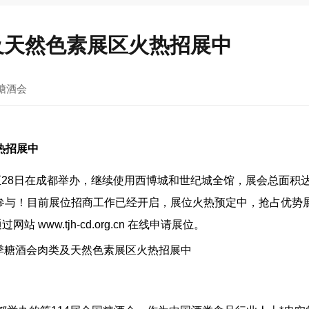
及天然色素展区火热招展中
糖酒会
热招展中
日至28日在成都举办，继续使用西博城和世纪城全馆，展会总面积达3
观众参与！目前展位招商工作已经开启，展位火热预定中，抢占优势
站 www.tjh-cd.org.cn 在线申请展位。