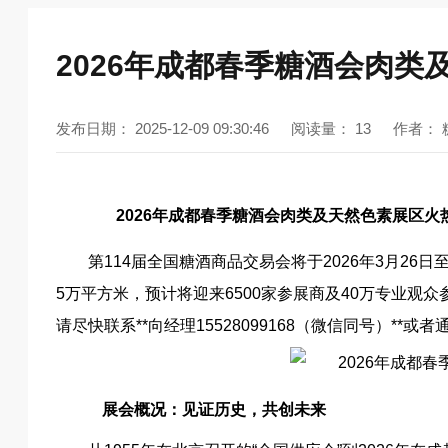
2026年成都春季糖酒会肉类
发布日期：
2025-12-09 09:30:46
阅读量：
13
作者：
2026年成都春季糖酒会肉类及天然色素展区火
第114届全国糖酒商品交易会将于2026年3月26
5万平方米，预计将迎来6500家参展商及40万专业
请尽快联系**向经理15528099168（微信同号）**或者通过网
展会概况：见证历史，共创未来