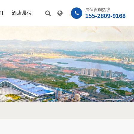
展位咨询热线
们
酒店展位
155-2809-9168