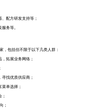
器、配方研发支持等；
疫服务等。
买家，包括但不限于以下几类人群：
品，拓展业务网络；
；
，寻找优质供应商；
富菜单选择；
会；
向；