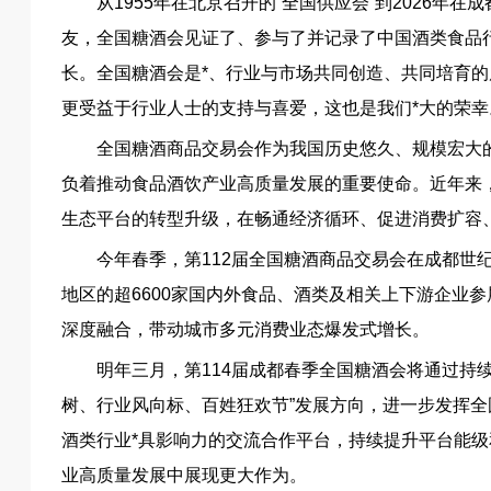
从1955年在北京召开的“全国供应会”到2026年
友，全国糖酒会见证了、参与了并记录了中国酒类食品
长。全国糖酒会是*、行业与市场共同创造、共同培育的
更受益于行业人士的支持与喜爱，这也是我们*大的荣幸
全国糖酒商品交易会作为我国历史悠久、规模宏大
负着推动食品酒饮产业高质量发展的重要使命。近年来，
生态平台的转型升级，在畅通经济循环、促进消费扩容
今年春季，第112届全国糖酒商品交易会在成都世
地区的超6600家国内外食品、酒类及相关上下游企业参
深度融合，带动城市多元消费业态爆发式增长。
明年三月，第114届成都春季全国糖酒会将通过持续
树、行业风向标、百姓狂欢节”发展方向，进一步发挥全
酒类行业*具影响力的交流合作平台，持续提升平台能级
业高质量发展中展现更大作为。