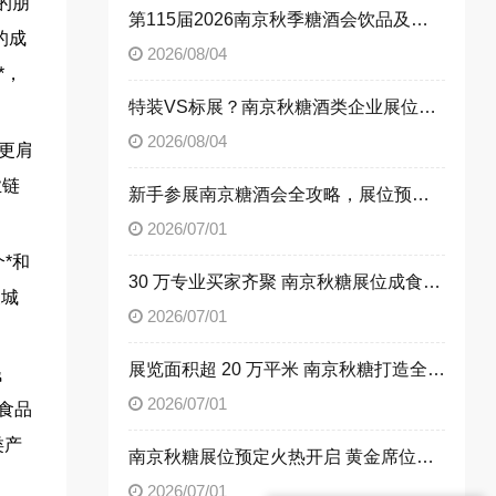
的朋
第115届2026南京秋季糖酒会饮品及乳制品展区展位申请技巧
的成
2026/08/04
*，
特装VS标展？南京秋糖酒类企业展位选择指南
2026/08/04
更肩
业链
新手参展南京糖酒会全攻略，展位预定流程一次性讲清楚
2026/07/01
*和
30 万专业买家齐聚 南京秋糖展位成食饮企业招商首选阵地
展城
2026/07/01
展览面积超 20 万平米 南京秋糖打造全品类食饮商贸平台
钱
2026/07/01
食品
类产
南京秋糖展位预定火热开启 黄金席位抢占行业发展先机
2026/07/01