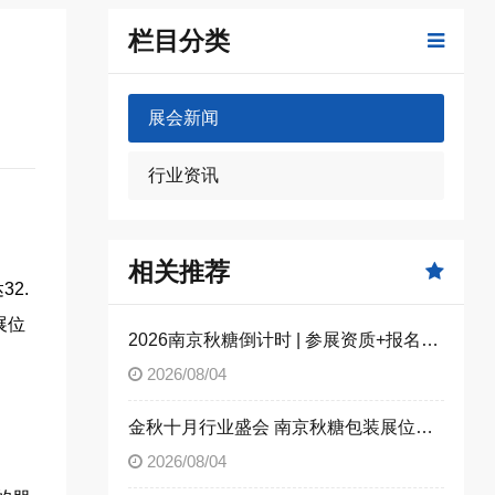
栏目分类
展会新闻
行业资讯
相关推荐
2.
展位
2026南京秋糖倒计时 | 参展资质+报名流程全攻略，别因手续不全错失良机（附材料清单）
2026/08/04
金秋十月行业盛会 南京秋糖包装展位限时合规抢订
2026/08/04