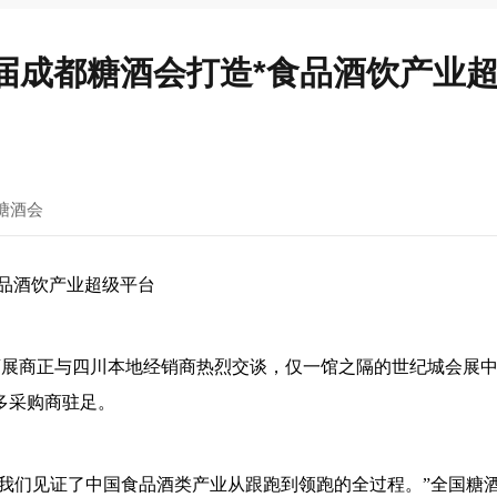
14届成都糖酒会打造*食品酒饮产业
糖酒会
*食品酒饮产业超级平台
酒展商正与四川本地经销商热烈交谈，仅一馆之隔的世纪城会展
多采购商驻足。
盛会，我们见证了中国食品酒类产业从跟跑到领跑的全过程。”全国糖