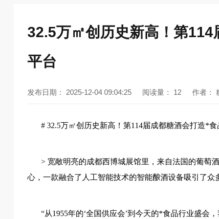
32.5万㎡创历史新高！第1
平台
发布日期：
2025-12-04 09:04:25
阅读量：
12
作者：
# 32.5万㎡创历史新高！第114届成都糖酒会打造
> 宽敞明亮的成都西博城展馆里，来自法国的葡萄
心，一款融合了人工智能技术的智能酿酒设备吸引了众
“从1955年的‘全国供应会’到今天的*食品行业