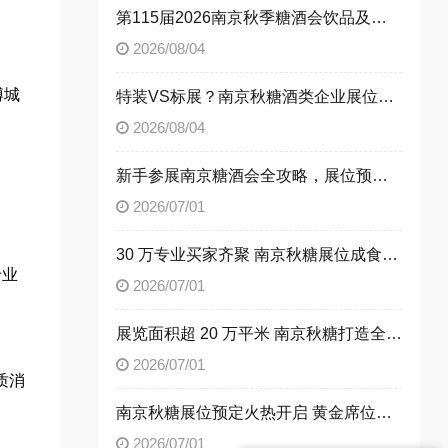
第115届2026南京秋季糖酒会饮品及乳制品展区展位申请技巧
2026/08/04
博城
特装VS标展？南京秋糖酒类企业展位选择指南
2026/08/04
新手参展南京糖酒会全攻略，展位预定流程一次性讲清楚
2026/07/01
30 万专业买家齐聚 南京秋糖展位成食饮企业招商首选阵地
专业
2026/07/01
展览面积超 20 万平米 南京秋糖打造全品类食饮商贸平台
2026/07/01
质消
南京秋糖展位预定火热开启 黄金席位抢占行业发展先机
2026/07/01