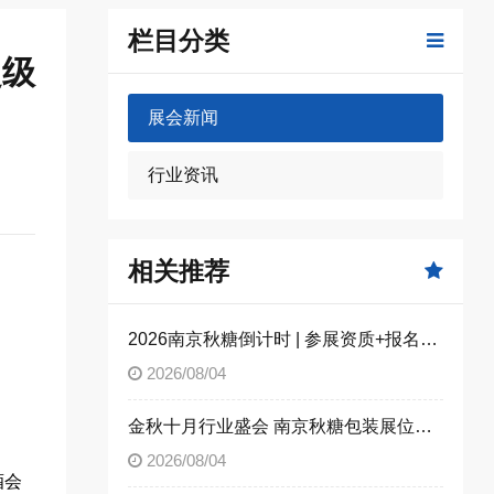
栏目分类
超级
展会新闻
行业资讯
相关推荐
2026南京秋糖倒计时 | 参展资质+报名流程全攻略，别因手续不全错失良机（附材料清单）
中
2026/08/04
金秋十月行业盛会 南京秋糖包装展位限时合规抢订
2026/08/04
酒会