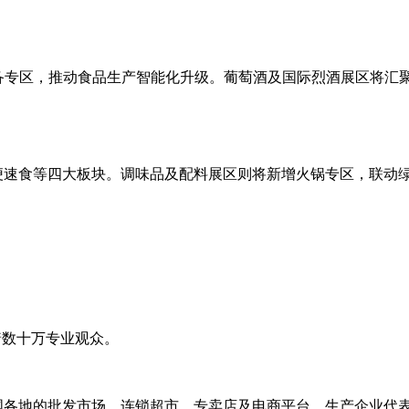
设备专区，推动食品生产智能化升级。葡萄酒及国际烈酒展区将汇聚
便速食等四大板块。调味品及配料展区则将新增火锅专区，联动
着数十万专业观众。
国各地的批发市场、连锁超市、专卖店及电商平台。生产企业代