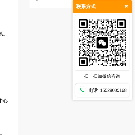
联系方式
系。
扫一扫加微信咨询
电话
15528099168
中心
与。