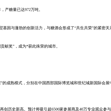
年，产糖量已达972万吨。
商贸基因与蓬勃的创新活力，与糖酒会形成了“共生共荣”的紧密关
特别贡献奖”，成为*获此殊荣的城市。
城双馆”的成熟模式，分别在中国西部国际博览城和世纪城新国际会展
模再创历史新高。预计将吸引超6500家参展商及40万专业观众参