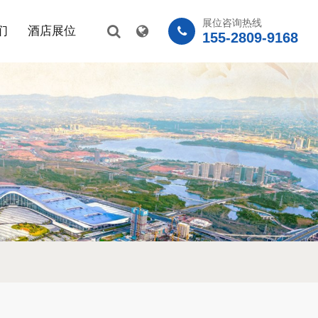
展位咨询热线
们
酒店展位
155-2809-9168