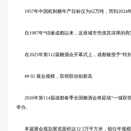
1957年中国机制糖年产目标仅为62万吨，而到2024
自
1987年*结缘成都以来，这座城市凭借其深厚的
在
2025年第112届糖酒会开幕式上，成都被授予“
## 02 展会规模，双馆联动创新高
2026年第114届成都春季全国糖酒会将延续“一
举办。
本届展会规划展览面积达
32.5万平方米，较往年规