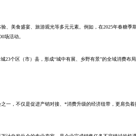
体验、美食盛宴、旅游观光等多元元素。例如，在
2025年春糖季
00场活动。
城23个区（市）县，形成“城中有展、乡野有景”的全域消费布
会之一，不仅是促进产销对接、*消费升级的经济纽带，更肩负着