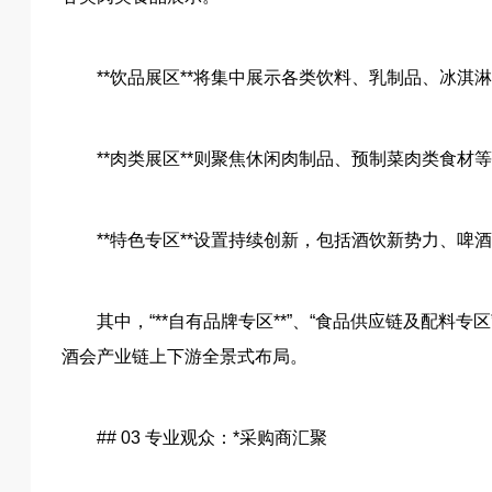
**饮品展区**将集中展示各类饮料、乳制品、冰淇
**肉类展区**则聚焦休闲肉制品、预制菜肉类食
**特色专区**设置持续创新，包括酒饮新势力、
其中，“**自有品牌专区**”、“食品供应链及配料
酒会产业链上下游全景式布局。
## 03 专业观众：*采购商汇聚