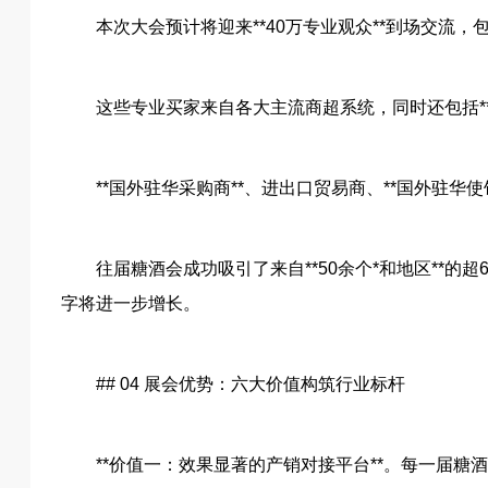
本次大会预计将迎来**40万专业观众**到场交流
这些专业买家来自各大主流商超系统，同时还包括*
**国外驻华采购商**、进出口贸易商、**国外驻
往届糖酒会成功吸引了来自**50余个*和地区**的
字将进一步增长。
## 04 展会优势：六大价值构筑行业标杆
**价值一：效果显著的产销对接平台**。每一届