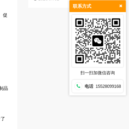
联系方式
、促
扫一扫加微信咨询
电话
15528099168
制品
含了