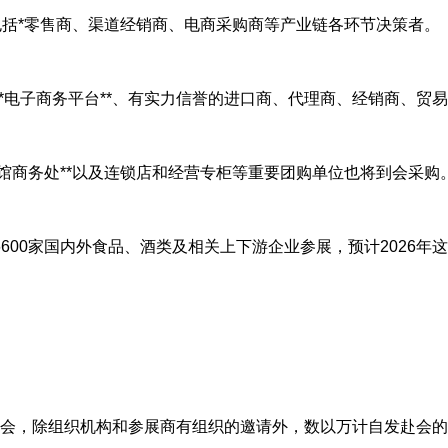
，包括*零售商、渠道经销商、电商采购商等产业链各环节决策者。
*电子商务平台**、有实力信誉的进口商、代理商、经销商、贸
华使馆商务处**以及连锁店和经营专柜等重要团购单位也将到会采购
超6600家国内外食品、酒类及相关上下游企业参展，预计2026年
糖酒会，除组织机构和参展商有组织的邀请外，数以万计自发赴会