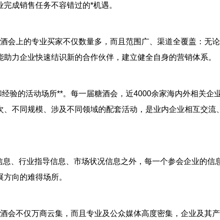
业完成销售任务不容错过的*机遇。
。糖酒会上的专业买家不仅数量多，而且范围广、渠道全覆盖：无
能助力企业快速结识新的合作伙伴，建立健全自身的营销体系。
经验的活动场所**。每一届糖酒会，近4000余家海内外相关企
次、不同规模、涉及不同领域的配套活动，是业内企业相互交流
政策信息、行业指导信息、市场状况信息之外，每一个参会企业的信
展方向的难得场所。
国糖酒会不仅万商云集，而且专业及公众媒体高度密集，企业及其