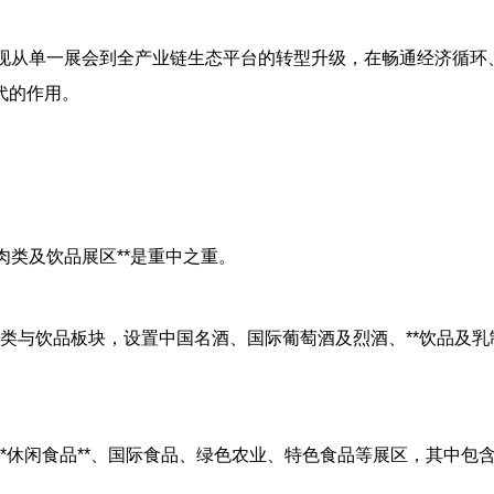
会实现从单一展会到全产业链生态平台的转型升级，在畅通经济循环
代的作用。
肉类及饮品展区**是重中之重。
酒类与饮品板块，设置中国名酒、国际葡萄酒及烈酒、**饮品及乳
局**休闲食品**、国际食品、绿色农业、特色食品等展区，其中包