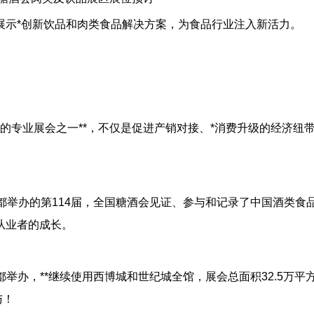
展示*创新饮品和肉类食品解决方案，为食品行业注入新活力。
大的专业展会之一**，不仅是促进产销对接、*消费升级的经济纽
在成都举办的第114届，全国糖酒会见证、参与和记录了中国酒类食
从业者的成长。
在成都举办，**继续使用西博城和世纪城全馆，展会总面积32.5万平方
与！