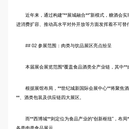
近年来，通过构建“**展城融合**”新模式，糖酒
进消费扩容、推动高水平对外开放等方面发挥着不可替
## 02 参展范围：肉类与饮品展区亮点纷呈
本届展会展览范围*覆盖食品酒类全产业链，其中**
根据展馆布局，**世纪城新国际会展中心**将聚焦
**、酒类包装及供应链四大展区。
而**西博城**则定位为食品产业的“创新枢纽”，布
各类肉类食品展示。