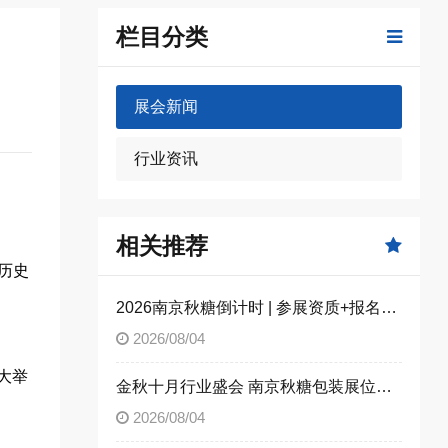
栏目分类
展会新闻
行业资讯
相关推荐
创历史
2026南京秋糖倒计时 | 参展资质+报名流程全攻略，别因手续不全错失良机（附材料清单）
2026/08/04
盛大举
金秋十月行业盛会 南京秋糖包装展位限时合规抢订
2026/08/04