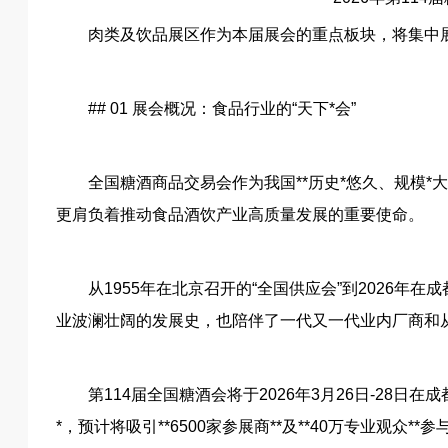
肉类及饮品展区作为本届展会的重点板块，将集中
## 01 展会概况：食品行业的“天下*会”
全国糖酒商品交易会作为我国**历史*悠久、规模*
更肩负着推动食品酒饮产业高质量发展的重要使命。
从1955年在北京召开的“全国供应会”到2026年
业波澜壮阔的发展史，也陪伴了一代又一代业内厂商和
第114届全国糖酒会将于2026年3月26日-28日
*，预计将吸引**6500家参展商**及**40万专业观众**参