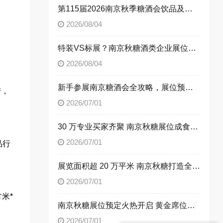
第115届2026南京秋季糖酒会饮品及乳制品展区展位申请技巧
2026/08/04
特装VS标展？南京秋糖酒类企业展位选择指南
2026/08/04
新手参展南京糖酒会全攻略，展位预定流程一次性讲清楚
带，
2026/07/01
30 万专业买家齐聚 南京秋糖展位成食饮企业招商首选阵地
2026/07/01
品行
展览面积超 20 万平米 南京秋糖打造全品类食饮商贸平台
2026/07/01
米*
南京秋糖展位预定火热开启 黄金席位抢占行业发展先机
2026/07/01