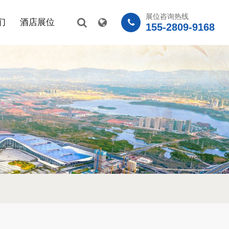
展位咨询热线
们
酒店展位
155-2809-9168