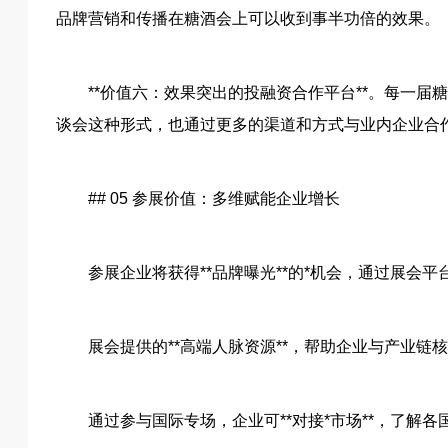
品牌营销和传播在糖酒会上可以收到事半功倍的效果。
**价值六：效果突出的投融资合作平台**。每一
谈会这种形式，也通过更多的渠道和方式与业内企业合
## 05 参展价值：多维赋能企业增长
参展企业将获得**品牌曝光**的*机会，通过展会
展会提供的**高端人脉资源**，帮助企业与产业
通过参与国际专场，企业可**对接*市场**，了解