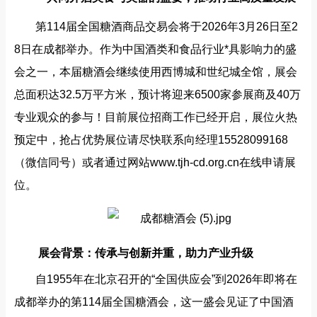
第114届全国糖酒商品交易会将于2026年3月26日至2
8日在成都举办。作为中国酒类和食品行业*具影响力的盛
会之一，本届糖酒会继续使用西博城和世纪城全馆，展会
总面积达32.5万平方米，预计将迎来6500家参展商及40万
专业观众的参与！目前展位招商工作已经开启，展位火热
预定中，抢占优势展位请尽快联系向经理15528099168
（微信同号）或者通过网站
www.tjh-cd.org.cn
在线申请展
位。
展会背景：传承与创新并重，助力产业升级
自1955年在北京召开的“全国供应会”到2026年即将在
成都举办的第114届全国糖酒会，这一盛会见证了中国酒