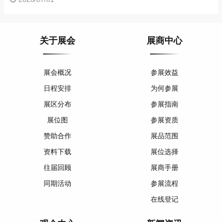
关于展会
展商中心
展会概况
参展效益
日程安排
为何参展
展区分布
参展指南
展位图
参展资质
赞助合作
展品范围
资料下载
展位选择
往届回顾
展商手册
同期活动
参展流程
在线登记