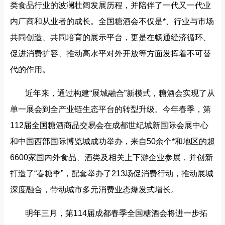
类食品行业的波澜壮阔发展历程，并陪伴了一代又一代业
内厂商和从业者的成长。全国糖酒会不仅是*、行业与市场
共同创造、共同培育的展示平台，更是在畅通经济循环、
促进消费扩容、推动高水平对外开放等方面发挥着不可替
代的作用。
近年来，通过构建“展城融合”新模式，糖酒会实现了从
单一展会到全产业链生态平台的转型升级。今年春季，第
112届全国糖酒商品交易会在成都世纪城新国际会展中心
和中国西部国际博览城成功举办，来自50余个*和地区的超
6600家国内外食品、酒类及相关上下游企业参展，并创新
打造了“春糖季”，配套举办了213场促消费行动，推动展城
深度融合，带动城市多元消费业态爆发式增长。
明年三月，第114届成都春季全国糖酒会将进一步拓