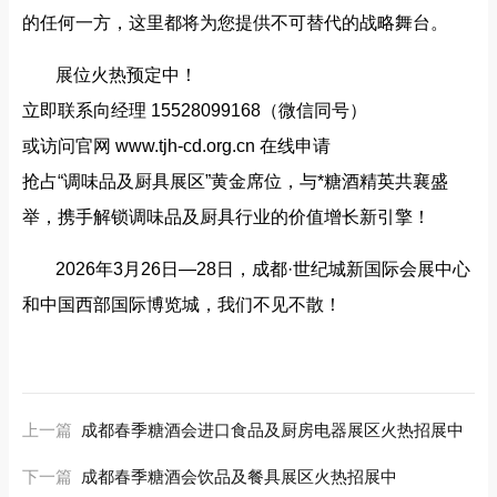
的任何一方，这里都将为您提供不可替代的战略舞台。
展位火热预定中！
立即联系向经理 15528099168（微信同号）
或访问官网
www.tjh-cd.org.cn
在线申请
抢占“调味品及厨具展区”黄金席位，与*糖酒精英共襄盛
举，携手解锁调味品及厨具行业的价值增长新引擎！
2026年3月26日—28日，成都·世纪城新国际会展中心
和中国西部国际博览城，我们不见不散！
上一篇
成都春季糖酒会进口食品及厨房电器展区火热招展中
下一篇
成都春季糖酒会饮品及餐具展区火热招展中