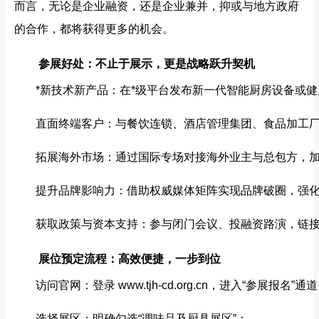
而言，无论是企业融资，还是企业兼并，抑或与地方政府
的合作，都将获得更多的机会。
参展好处：不止于展示，更是战略跃升契机
*新技术新产品：在*级平台发布新一代智能厨房设备或
直面终端客户：与餐饮连锁、酒店管理集团、食品加工
拓展海外市场：通过国际专场对接海外业主与总包方，加
提升品牌影响力：借助权威媒体矩阵实现品牌破圈，强
获取政策与资本支持：参与闭门会议、投融资路演，链
展位预定流程：高效便捷，一步到位
访问官网：登录
www.tjh-cd.org.cn
，进入“参展报名”通道
选择展区：明确勾选“调味品及厨具展区”；