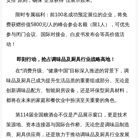
安排”原则，确保*企业获得*佳展示效果。
限时专属福利：前100名成功预定展位的企业，将免
费获赠价值5800元/人的峰会参会名额（限1人），可优先
参与闭门会议、国际对接会、白皮书发布会等高价值活
动！
即刻行动，抢占调味品及厨具行业战略高地！
在*消费升级、“健康中国”目标深入推进的背景下，调
味品及厨具已成为提升生活品质的重要组成部分。无论是
创新调味品配方、智能厨房设备，还是环保型厨具材料，
都将在未来的家庭和餐饮业中扮演至关重要的角色。
第114届全国糖酒会不仅是产品展示窗口，更是技术
策源地、资本连接器与国际合作桥。无论您是调味品制造
商、厨具供应商，还是致力于推动调味品及厨具行业发展