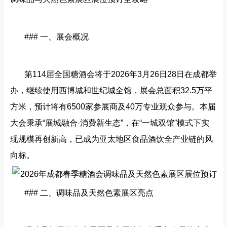
### 一、展会概况
第
114届全国糖酒会将于2026年3月26日28日在成都举
办，继续使用西博城和世纪城全馆，展会总面积32.5万平
方米，预计将有6500家参展商及40万专业观众参与。本届
大会秉承“展城融合·消费新生态”，在“一城双馆”模式下实
现规模再创新高，已成为亚太地区食品酒饮全产业链的风
向标。
### 二、调味品及天然色素展区亮点