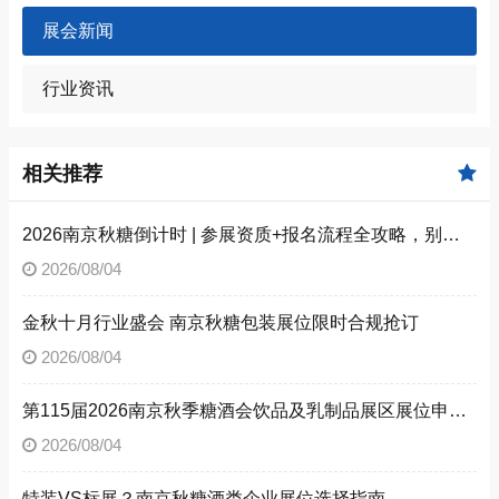
展会新闻
行业资讯
相关推荐
2026南京秋糖倒计时 | 参展资质+报名流程全攻略，别因手续不全错失良机（附材料清单）
2026/08/04
金秋十月行业盛会 南京秋糖包装展位限时合规抢订
2026/08/04
第115届2026南京秋季糖酒会饮品及乳制品展区展位申请技巧
2026/08/04
特装VS标展？南京秋糖酒类企业展位选择指南