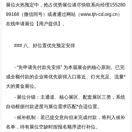
展位火热预定中，抢占优势展位请尽快联系向经理
155280
99168（微信同号）或者通过网站（www.tjh-cd.org.cn）
在线申请展位【用户提供】。
### 八、好位置优先预定安排
- “先申请先付款先安排” 为本届展会的核心原则。已完
成全额付款的企业将优先获得入口靠近、灯光充足、流量*
大的黄金展位。
- 展位分级：主通道、核心展区、配套展区三类，系统
自动根据付款进度与展位需求匹配*合适位置。
- 候补机制：若已提交意向但未完成付款，将列入候补
名单，待有展位空缺时按报名顺序进行补位。