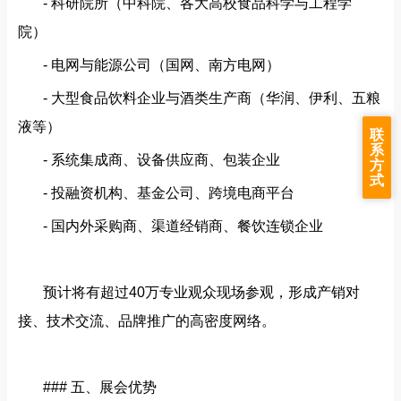
- 科研院所（中科院、各大高校食品科学与工程学
院）
- 电网与能源公司（国网、南方电网）
- 大型食品饮料企业与酒类生产商（华润、伊利、五粮
液等）
联
系
- 系统集成商、设备供应商、包装企业
方
式
- 投融资机构、基金公司、跨境电商平台
- 国内外采购商、渠道经销商、餐饮连锁企业
预计将有超过
40万专业观众现场参观，形成产销对
接、技术交流、品牌推广的高密度网络。
### 五、展会优势