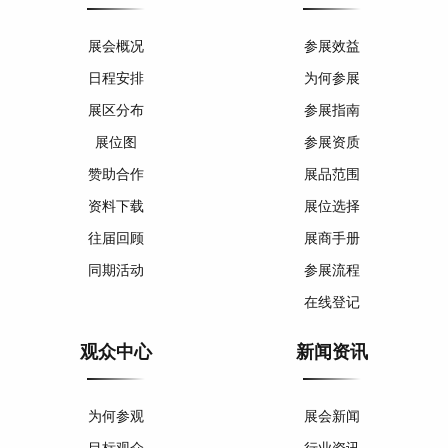
展会概况
参展效益
日程安排
为何参展
展区分布
参展指南
展位图
参展资质
赞助合作
展品范围
资料下载
展位选择
往届回顾
展商手册
同期活动
参展流程
在线登记
观众中心
新闻资讯
为何参观
展会新闻