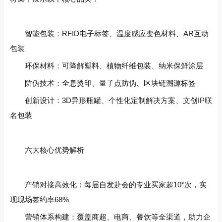
智能包装‌：RFID电子标签、温度感应变色材料、AR互动
包装
环保材料‌：可降解塑料、植物纤维包装、纳米保鲜涂层
防伪技术‌：全息烫印、量子点防伪、区块链溯源标签
创新设计‌：3D异形瓶罐、个性化定制解决方案、文创IP联
名包装
六大核心优势解析‌
产销对接高效化‌：每届自发赴会的专业买家超10*次，实
现现场签约率68%
营销体系构建‌：覆盖商超、电商、餐饮等全渠道，助力企