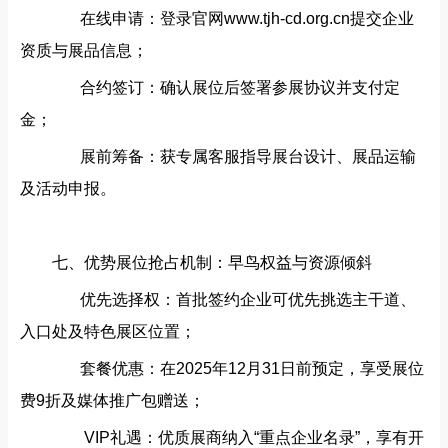
在线申请‌：登录官网www.tjh-cd.org.cn提交企业
资质与展品信息；
合约签订‌：确认展位后签署参展协议并支付定
金；
展前筹备‌：获专属客服指导展台设计、展品运输
及活动申报。
七、优势展位抢占机制：早鸟权益与资源倾斜‌
优先选择权‌：首批签约企业可优先挑选主干道、
入口处及特色展区位置；
套餐优惠‌：在2025年12月31日前预定，享受‌展位
费9折‌及‌媒体推广包‌赠送；
VIP礼遇‌：优质展商纳入“重点企业名录”，享有开