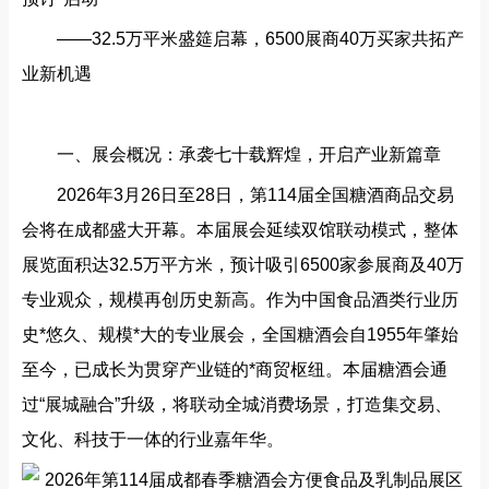
——32.5万平米盛筵启幕，6500展商40万买家共拓产
业新机遇
一、展会概况：承袭七十载辉煌，开启产业新篇章‌
2026年3月26日至28日，第114届全国糖酒商品交易
会将在成都盛大开幕。本届展会延续‌双馆联动‌模式，整体
展览面积达‌32.5万平方米‌，预计吸引‌6500家参展商‌及‌40万
专业观众‌，规模再创历史新高。作为中国食品酒类行业历
史*悠久、规模*大的专业展会，全国糖酒会自1955年肇始
至今，已成长为贯穿产业链的‌*商贸枢纽‌。本届糖酒会通
过“展城融合”升级，将联动全城消费场景，打造集交易、
文化、科技于一体的行业嘉年华。