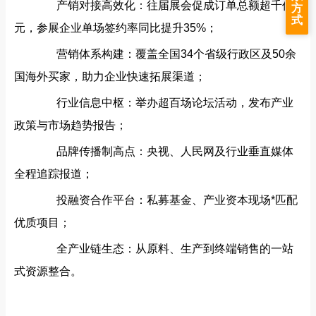
产销对接高效化‌：往届展会促成订单总额超千亿
方
式
元，参展企业单场签约率同比提升35%；
营销体系构建‌：覆盖全国34个省级行政区及50余
国海外买家，助力企业快速拓展渠道；
行业信息中枢‌：举办超百场论坛活动，发布产业
政策与市场趋势报告；
品牌传播制高点‌：央视、人民网及行业垂直媒体
全程追踪报道；
投融资合作平台‌：私募基金、产业资本现场*匹配
优质项目；
全产业链生态‌：从原料、生产到终端销售的一站
式资源整合。