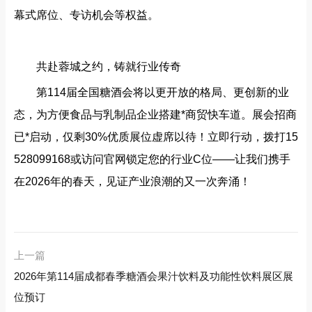
幕式席位、专访机会等权益。
共赴蓉城之约，铸就行业传奇‌
第114届全国糖酒会将以更开放的格局、更创新的业
态，为方便食品与乳制品企业搭建‌*商贸快车道‌。展会招商
已*启动，仅剩30%优质展位虚席以待！立即行动，拨打15
528099168或访问官网锁定您的行业C位——让我们携手
在2026年的春天，见证产业浪潮的又一次奔涌！
上一篇
2026年第114届成都春季糖酒会果汁饮料及功能性饮料展区展
位预订