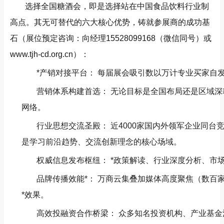
选择全国糖酒会，即是选择站在中国食品饮料行业制
高点。其无可替代的六大核心优势，铸就参展商的成功基
石（展位预定咨询：向经理15528099168（微信同号）或
www.tjh-cd.org.cn）：
*产销对接平台： 每届展会吸引数以万计专业买家自
营销体系构建首选： 无论目标是全国布局还是区域
网络。
行业思想交流圣殿： 近4000家国内外领军企业同
是学习前沿趋势、交流创新理念的核心场域。
权威信息发布枢纽： *政策解读、行业深度分析、市场
品牌传播效能*： 万商云集叠加媒体高度聚焦（数百
*效果。
高效投融资合作桥梁： 众多知名投资机构、产业基