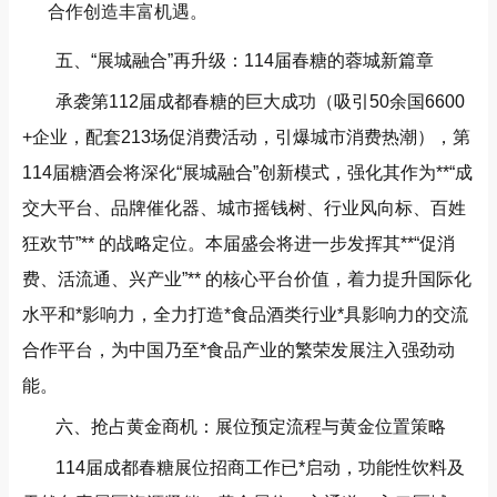
合作创造丰富机遇。
五、“展城融合”再升级：114届春糖的蓉城新篇章
承袭第112届成都春糖的巨大成功（吸引50余国6600
+企业，配套213场促消费活动，引爆城市消费热潮），第
114届糖酒会将深化“展城融合”创新模式，强化其作为**“成
交大平台、品牌催化器、城市摇钱树、行业风向标、百姓
狂欢节”** 的战略定位。本届盛会将进一步发挥其**“促消
费、活流通、兴产业”** 的核心平台价值，着力提升国际化
水平和*影响力，全力打造*食品酒类行业*具影响力的交流
合作平台，为中国乃至*食品产业的繁荣发展注入强劲动
能。
六、抢占黄金商机：展位预定流程与黄金位置策略
114届成都春糖展位招商工作已*启动，功能性饮料及