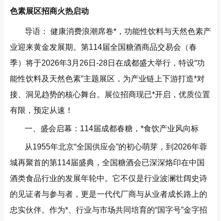
色素展区招商火热启动
导语： 健康消费浪潮席卷*，功能性饮料与天然色素产
业迎来黄金发展期。第114届全国糖酒商品交易会（春
季）将于2026年3月26日-28日在成都盛大举行，特设“功
能性饮料及天然色素”主题展区，为产业链上下游打造*对
接、洞见趋势的核心舞台。展位招商现已*开启，优质位置
有限，预定从速！
一、盛会启幕：114届成都春糖，*食饮产业风向标
从1955年北京“全国供应会”的初心萌芽，到2026年蓉
城再聚首的第114届盛典，全国糖酒会已深深烙印在中国
酒类食品行业的发展年轮中。它不仅是行业波澜壮阔史诗
的见证者与参与者，更是一代代厂商与从业者成长路上的
忠实伙伴。作为*、行业与市场共同培育的“国字号”金字招