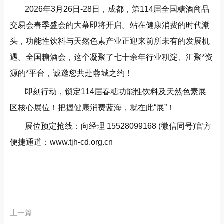
2026年3月26日-28日，成都，第114届全国糖酒商品
交易会春季盛会的大幕即将开启。站在健康消费的时代潮
头，功能性饮料与天然色素产业正迎来前所未有的发展机
遇。全国糖酒会，这个凝聚了七十余年行业积淀、汇聚*资
源的*平台，诚邀您共赴蓉城之约！
即刻行动，锁定114届春糖功能性饮料及天然色素展
区核心展位！把握健康消费蓝海，就在此“展”！
展位预定抢线：向经理 15528099168 (微信同号)官方
便捷通道：
www.tjh-cd.org.cn
上一篇