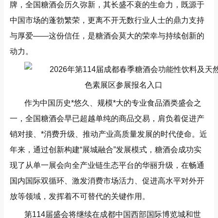
牌，全国糖酒会历久弥新，其长盛不衰的生命力，既源于
中国市场的蓬勃繁荣，更离不开无数行业人士的鼎力支持
与厚爱——这份信任，是糖酒会莫大的荣幸与持续创新的
动力。
作为中国历史*悠久、规模*大的专业食品酒类盛会之
一，全国糖酒会早已超越单纯的商品交易，肩负着促进产
销对接、*消费升级、推动产业高质量发展的时代使命。近
年来，通过创新构建“展城融合”发展模式，糖酒会成功实
现了从单一展会向全产业链生态平台的华丽升级，在畅通
国内国际双循环、激发消费市场活力、促进高水平对外开
放等领域，发挥着不可替代的关键作用。
第114届盛会将继续在成都中国西部国际博览城和世