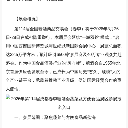
【展会概况】‌
第114届全国糖酒商品交易会（春季）将于‌2026年3月26
日-28日‌在成都隆重举行。本届展会延续“一城双馆”模式，*启
用‌中国西部国际博览城‌与‌世纪城新国际会展中心‌，展览总面积
达‌32.5万平方米‌，预计吸引‌6500家参展商‌及‌40万专业观众‌共赴
盛会。作为中国食品酒类行业的“风向标”，糖酒会自1955年北
京首届供应会发展至今，已成长为中国历史*悠久、规模*大的
全产业链平台，承载着推动产业升级、促进国际经贸合作的重
大使命。
一、参展范围：聚焦蔬菜与方便食品新蓝海‌