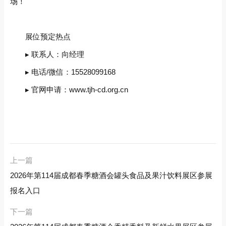
场！
展位预定热点‌
▸ 联系人：向经理
▸ 电话/微信：15528099168
▸ 官网申请：www.tjh-cd.org.cn
上一篇
2026年第114届成都春季糖酒会罐头食品及果汁饮料展区参展
报名入口
下一篇