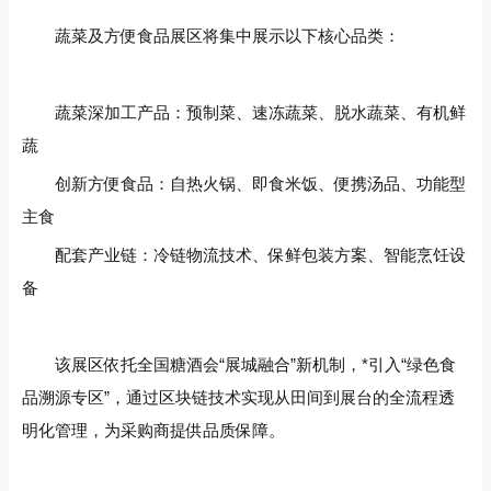
蔬菜及方便食品展区‌将集中展示以下核心品类：
蔬菜深加工产品‌：预制菜、速冻蔬菜、脱水蔬菜、有机鲜
蔬
创新方便食品‌：自热火锅、即食米饭、便携汤品、功能型
主食
配套产业链‌：冷链物流技术、保鲜包装方案、智能烹饪设
备
该展区依托全国糖酒会“展城融合”新机制，*引入‌“绿色食
品溯源专区”‌，通过区块链技术实现从田间到展台的全流程透
明化管理，为采购商提供品质保障。