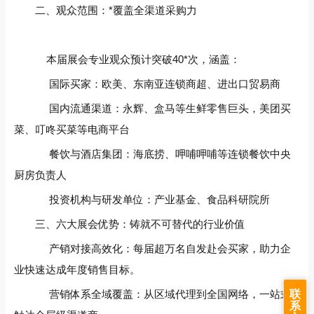
二、观众范围：*覆盖全渠道采购力‌
本届展会专业观众预计突破40*次，涵盖：
国际买家‌：欧美、东南亚连锁商超、进出口贸易商
国内流通渠道‌：永辉、盒马等生鲜零售巨头，美团买
菜、叮咚买菜等电商平台
餐饮与酒店集团‌：海底捞、呷哺呷哺等连锁餐饮中央
厨房负责人
投资机构与研发单位‌：产业基金、食品科研院所
三、六大展会优势：铸就不可替代的行业价值‌
产销对接高效化‌：每届超万名自发赴会买家，助力企
业快速达成年度销售目标。
营销体系全域覆盖‌：从区域代理到全国网络，一站式
联
系