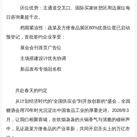
区位优势‌：主通道交叉口、国际买家休憩区周边展位每
日咨询量超千次。
档期紧迫性‌：蔬菜及方便食品展区‌80%优质位置已启动
预登记‌，首批签约企业享受：
展会会刊首页广告位
主场搭建设计优先协调
新品发布专场冠名权
共赴春天的约定‌
从计划经济时代的“全国供应会”到开放创新的*盛会，全国
糖酒会用70年时光沉淀出中国食品工业的厚重史诗。2026年3
月，让我们相聚蓉城，在炊烟袅袅的火锅香气与清脆的碰杯声
中，见证蔬菜方便食品的产业革新，共同开启舌尖上的万亿市