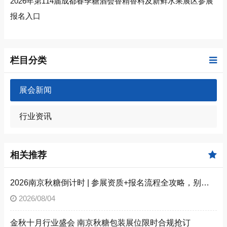
2026年第114届成都春季糖酒会香精香料及新鲜水果展区参展
报名入口
栏目分类
展会新闻
行业资讯
相关推荐
2026南京秋糖倒计时 | 参展资质+报名流程全攻略，别因手续不全错失良机（附材料清单）
2026/08/04
金秋十月行业盛会 南京秋糖包装展位限时合规抢订