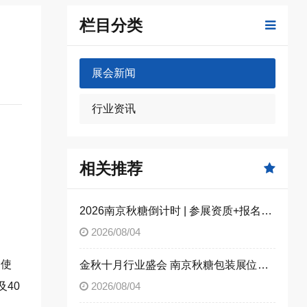
栏目分类
展会新闻
行业资讯
相关推荐
2026南京秋糖倒计时 | 参展资质+报名流程全攻略，别因手续不全错失良机（附材料清单）
2026/08/04
，使
金秋十月行业盛会 南京秋糖包装展位限时合规抢订
40
2026/08/04