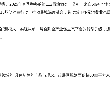
。2025年春季举办的第112届糖酒会，吸引了来自50余个*和
办213场促消费行动，推动展城深度融合，带动城市多元消费业态
城融合"新模式，实现从单一展会到全产业链生态平台的转型升级，
值。
领域的*具创新性的产品与理念。该展区规划面积超6000平方