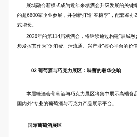
展城融合新模式成为近年来糖酒会升级发展的关键举措
的超6600家企业参展，并创新打造"春糖季"，配套举
式增长。
2026年的第114届糖酒会，将继续通过构建"展
步发挥其作为"促消费、活流通、兴产业"核心平台的价
02 葡萄酒与巧克力展区：味蕾的奢华交响
本届糖酒会葡萄酒与巧克力展区将集中展示高端食品
国内外*专业的葡萄酒与巧克力产品展示平台。
国际葡萄酒展区