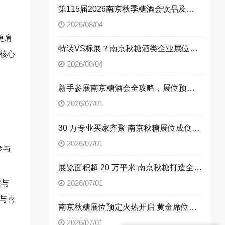
第115届2026南京秋季糖酒会饮品及乳制品展区展位申请技巧
2026/08/04
更肩
特装VS标展？南京秋糖酒类企业展位选择指南
核心
2026/08/04
新手参展南京糖酒会全攻略，展位预定流程一次性讲清楚
2026/07/01
30 万专业买家齐聚 南京秋糖展位成食饮企业招商首选阵地
2026/07/01
参与
展览面积超 20 万平米 南京秋糖打造全品类食饮商贸平台
业与
2026/07/01
与喜
南京秋糖展位预定火热开启 黄金席位抢占行业发展先机
2026/07/01