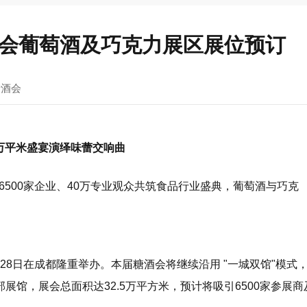
糖酒会葡萄酒及巧克力展区展位预订
糖酒会
5万平米盛宴演绎味蕾交响曲
500家企业、40万专业观众共筑食品行业盛典，葡萄酒与巧克
日至28日在成都隆重举办。本届糖酒会将继续沿用 "一城双馆"模式
馆，展会总面积达32.5万平方米，预计将吸引6500家参展商及