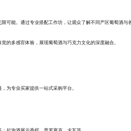
无限可能。通过专业搭配工作坊，让观众了解不同产区葡萄酒与
味觉的多感官体验，展现葡萄酒与巧克力文化的深度融合。
链，为专业买家提供一站式采购平台。
等；起泡酒展示香槟、普罗塞克、卡瓦等。