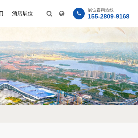
展位咨询热线
们
酒店展位
155-2809-9168