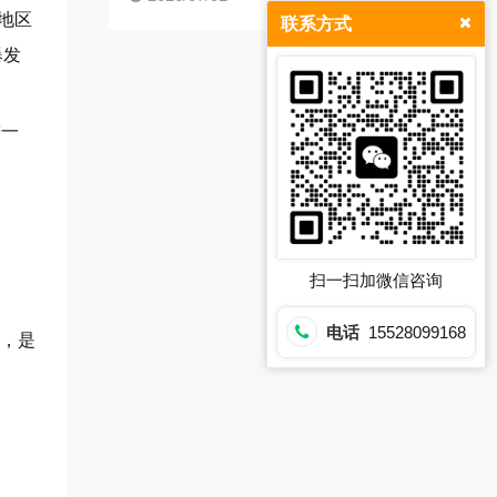
地区
联系方式
爆发
进一
扫一扫加微信咨询
电话
15528099168
米，是