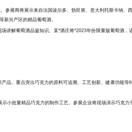
类。参展商将展示来自法国波尔多、勃艮第、意大利托斯卡纳、
疆等新兴产区的精品葡萄酒。
场讲解葡萄酒品鉴知识。某*酒庄将*2023年份限量版葡萄酒，
新产品。重点突出巧克力的原料可追溯、工艺创新、健康功能等
亮点，展示小批量精品巧克力的制作工艺。参展企业将现场演示巧克力