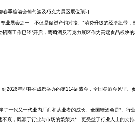
的专业展会之一，不仅是促进产销对接、*消费升级的经济纽带，
位招商工作已经*开启，葡萄酒及巧克力展区作为高端食品板块的
，到2026年即将在成都举办的第114届盛会，全国糖酒会见证、
伴了一代又一代业内厂商和从业者的成长。全国糖酒会是*、行
盛不衰，既源于行业与市场的繁荣兴*，更受益于行业人士的支持