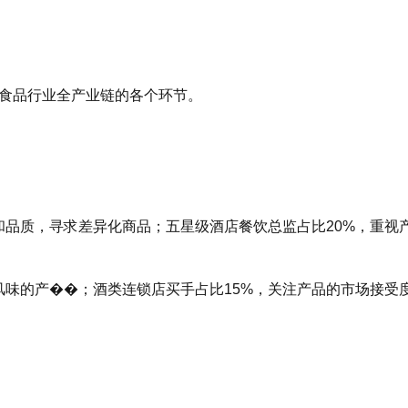
自食品行业全产业链的各个环节。
和品质，寻求差异化商品；五星级酒店餐饮总监占比20%，重视
风味的产��；酒类连锁店买手占比15%，关注产品的市场接受