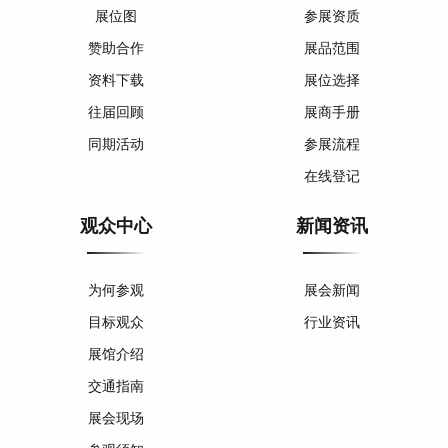
展位图
参展资质
赞助合作
展品范围
资料下载
展位选择
往届回顾
展商手册
同期活动
参展流程
在线登记
观众中心
新闻资讯
为何参观
展会新闻
目标观众
行业资讯
展馆介绍
交通指南
展会现场