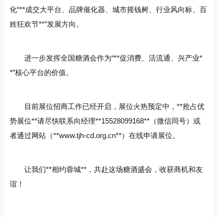
化“**成交大平台、品牌催化器、城市摇钱树、行业风向标、百
姓狂欢节**”发展方向。
进一步发挥全国糖酒会作为“**促消费、活流通、兴产业*
*”核心平台的价值。
目前展位招商工作已经开启，展位火热预定中，**抢占优
势展位**请尽快联系向经理**15528099168**（微信同号）或
者通过网站（**www.tjh-cd.org.cn**）在线申请展位。
让我们**相约蓉城**，共赴这场糖酒盛会，收获商机和友
谊！