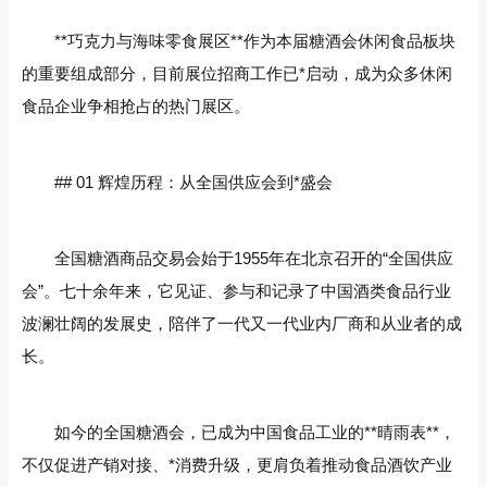
**巧克力与海味零食展区**作为本届糖酒会休闲食品板块
的重要组成部分，目前展位招商工作已*启动，成为众多休闲
食品企业争相抢占的热门展区。
## 01 辉煌历程：从全国供应会到*盛会
全国糖酒商品交易会始于1955年在北京召开的“全国供应
会”。七十余年来，它见证、参与和记录了中国酒类食品行业
波澜壮阔的发展史，陪伴了一代又一代业内厂商和从业者的成
长。
如今的全国糖酒会，已成为中国食品工业的**晴雨表**，
不仅促进产销对接、*消费升级，更肩负着推动食品酒饮产业