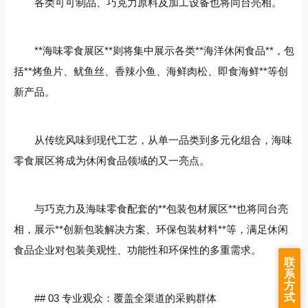
各类可可制品、巧克力原料及加工设备也将同台亮相。
**海味零食展区**则将集中展示各类**海洋休闲食品**，包
括**烤鱼片、鱿鱼丝、香辣小鱼、海鲜肉松、即食海鲜**等创
新产品。
从传统风味到现代工艺，从单一品类到多元化组合，海味
零食展区将成为休闲食品领域的又一亮点。
与巧克力及海味零食配套的**包装包材展区**也将同台亮
相，展示**创新包装解决方案、环保包装材料**等，满足休闲
食品企业对包装美观性、功能性和环保性的多重需求。
联
系
方
式
## 03 专业观众：覆盖全渠道的采购群体