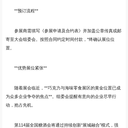
**预订流程**
参展商需填写《参展申请及合约表》并加盖公章传真或邮
寄至大会组委会。按照合同约定时间付款，*终确认展位位
置。
**优势展位紧张**
随着展会临近，**巧克力与海味零食展区的黄金位置已成
为众多企业争夺的焦点**。组委会提醒有意向的企业尽早行
动，抢占先机。
第114届全国糖酒会将通过持续创新“展城融合”模式，强