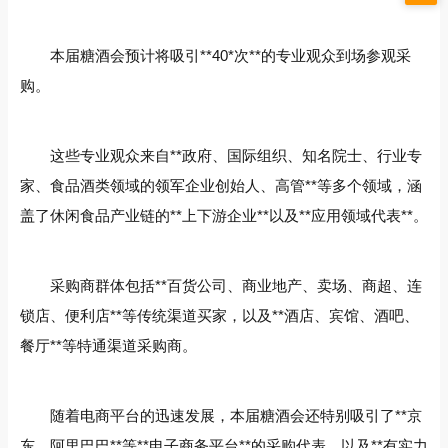
本届糖酒会预计将吸引**40*次**的专业观众到场参观采
购。
这些专业观众来自**政府、国际组织、知名院士、行业专
家、食品酒类领域的领军企业创始人、高管**等多个领域，涵
盖了休闲食品产业链的**上下游企业**以及**应用领域代表**。
采购商群体包括**百货公司、商业地产、卖场、商超、连
锁店、便利店**等传统渠道买家，以及**酒店、宾馆、酒吧、
餐厅**等特通渠道采购商。
随着电商平台的迅速发展，本届糖酒会还特别吸引了**京
东、阿里巴巴**等**电子商务平台**的采购代表，以及**有实力