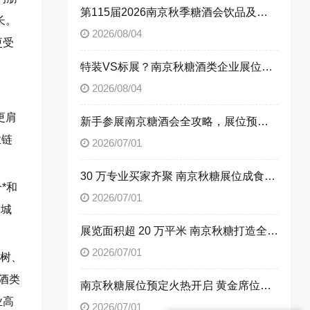
第115届2026南京秋季糖酒会饮品及乳制品展区展位申请技巧
长。
2026/08/04
更受
特装VS标展？南京秋糖酒类企业展位选择指南
2026/08/04
更肩
新手参展南京糖酒会全攻略，展位预定流程一次性讲清楚
业链
2026/07/01
30 万专业买家齐聚 南京秋糖展位成食饮企业招商首选阵地
*和
2026/07/01
展城
展览面积超 20 万平米 南京秋糖打造全品类食饮商贸平台
2026/07/01
钱树、
酒类
南京秋糖展位预定火热开启 黄金席位抢占行业发展先机
业高
2026/07/01