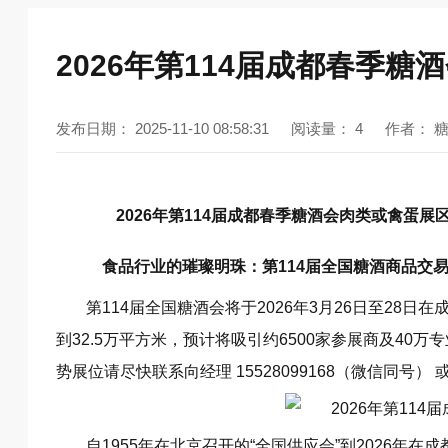
2026年第114届成都春季
发布日期：
2025-11-10 08:58:31
阅读量：
4
作者：
2026年第114届成都春季糖酒会肉类或禽蛋
食品行业的璀璨明珠：第114届全国糖酒商品交
第114届全国糖酒会将于2026年3月26日至2
到32.5万平方米，预计将吸引约6500家参展商及4
势展位请尽快联系向经理 15528099168（微信同号）
自1955年在北京召开的“全国供应会”到2026年