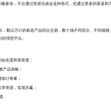
积极参加，不仅通过投资洽谈会这种形式，也通过更多的渠道和
展示，数以万计的新老产品同台交易，数十场不同层次、不同规模
习的理想平台。
的知名度和美誉度；
整产品策略；
增加订单量；
共享资源，实现共赢；
遇。