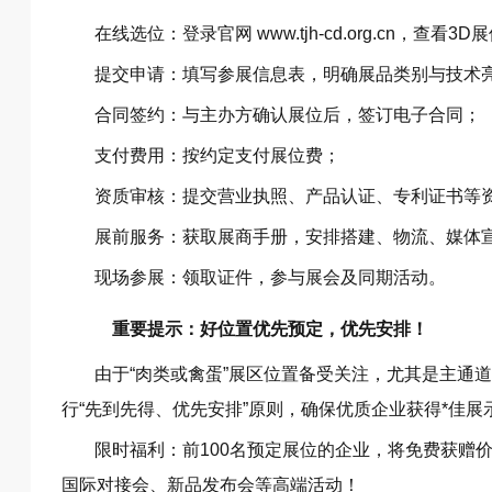
在线选位：登录官网
www.tjh-cd.org.cn
，查看3D展
提交申请：填写参展信息表，明确展品类别与技术
合同签约：与主办方确认展位后，签订电子合同；
支付费用：按约定支付展位费；
资质审核：提交营业执照、产品认证、专利证书等
展前服务：获取展商手册，安排搭建、物流、媒体
现场参展：领取证件，参与展会及同期活动。
重要提示：好位置优先预定，优先安排！
由于“肉类或禽蛋”展区位置备受关注，尤其是主通
行“先到先得、优先安排”原则，确保优质企业获得*佳展
限时福利：前100名预定展位的企业，将免费获赠价
国际对接会、新品发布会等高端活动！