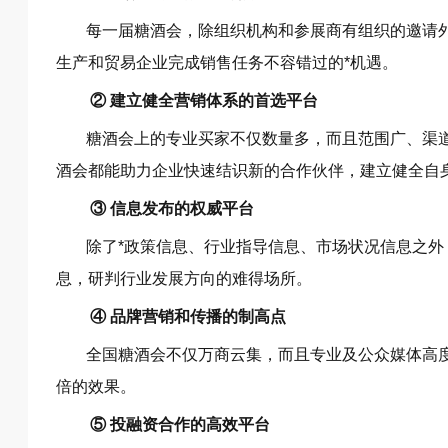
每一届糖酒会，除组织机构和参展商有组织的邀请
生产和贸易企业完成销售任务不容错过的*机遇。
② 建立健全营销体系的首选平台
糖酒会上的专业买家不仅数量多，而且范围广、渠
酒会都能助力企业快速结识新的合作伙伴，建立健全自
③ 信息发布的权威平台
除了*政策信息、行业指导信息、市场状况信息之
息，研判行业发展方向的难得场所。
④ 品牌营销和传播的制高点
全国糖酒会不仅万商云集，而且专业及公众媒体高
倍的效果。
⑤ 投融资合作的高效平台