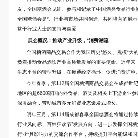
友，全国糖酒会见证、参与和记录了中国酒类食品行业
全国糖酒会是*、行业与市场共同创造、共同培育的展示
益于行业人士的支持与喜爱。
展会概况：推动产业升级，*消费潮流
全国糖酒商品交易会作为我国历史*悠久、规模*大
负着推动食品酒饮产业高质量发展的重要使命。近年来，
生态平台的转型升级，在畅通经济循环、促进消费扩容
今年春季，第112届全国糖酒商品交易会在成都世
地区的超6600家国内外食品、酒类及相关上下游企业参
深度融合，带动城市多元消费业态爆发式增长。
明年三月，第114届成都春季全国糖酒会将通过持续
行业风向标、百姓狂欢节”发展方向，进一步发挥全国糖
行业*具影响力的交流合作平台，持续提升平台能级和国