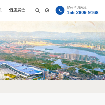
展位咨询热线
们
酒店展位
155-2809-9168