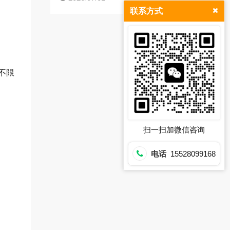
联系方式
不限
扫一扫加微信咨询
电话
15528099168