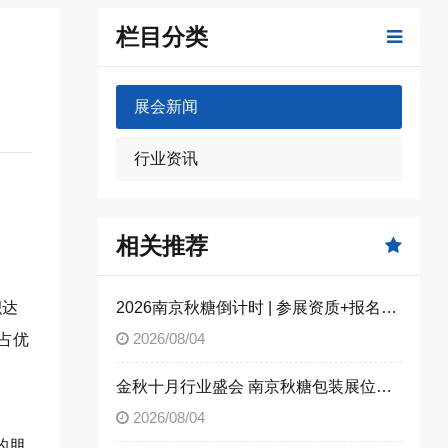
栏目分类
展会新闻
行业资讯
相关推荐
积达
2026南京秋糖倒计时 | 参展资质+报名流程全攻略，别因手续不全错失良机（附材料清单）
2026/08/04
占优
金秋十月行业盛会 南京秋糖包装展位限时合规抢订
2026/08/04
的朋