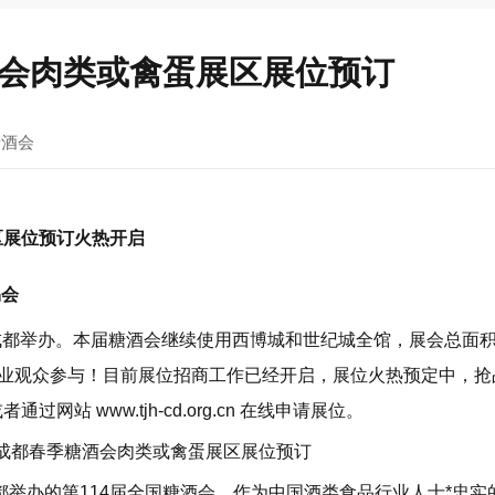
糖酒会肉类或禽蛋展区展位预订
糖酒会
展区展位预订火热开启
易会
8日在成都举办。本届糖酒会继续使用西博城和世纪城全馆，展会总面
0万专业观众参与！目前展位招商工作已经开启，展位火热预定中，抢
 或者通过网站
www.tjh-cd.org.cn
在线申请展位。
在成都举办的第114届全国糖酒会，作为中国酒类食品行业人士*忠实