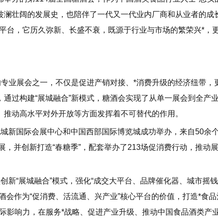
波澜壮阔的发展史，也陪伴了一代又一代业内厂商和从业者的成
平台，它历久弥新、长盛不衰，既源于行业与市场的繁荣兴*，
的专业展会之一，不仅是促进产销对接、*消费升级的经济纽带，
通过构建“展城融合”新模式，糖酒会实现了从单一展会到全产
、推动高水平对外开放等方面发挥着不可替代的作用。
纪城新国际会展中心和中国西部国际博览城成功举办，来自50余个
展，并创新打造“春糖季”，配套举办了213场促消费行动，推动
创新“展城融合”模式，强化“成交大平台、品牌催化器、城市摇
酒会作为“促消费、活流通、兴产业”核心平台的价值，打造*食品
际影响力，在服务*战略、促进产业升级、推动中国食品酒类产