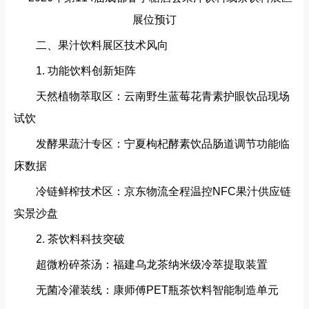
二、果汁饮料展区技术风向‌
1. 功能饮料创新矩阵‌
天然植物萃取区‌：云南野生蓝莓花青素护眼饮品现场
试饮
发酵果蔬汁专区‌：宁夏枸杞酵素饮品肠道调节功能临
床数据
冷链鲜榨技术区‌：京东物流全程温控NFC果汁供应链
实景沙盘
2. 茶饮料科技突破‌
超微粉碎茶汤‌：福建乌龙茶纳米级冷萃提取装置
无菌冷灌装线‌：康师傅PET瓶茶饮料智能制造单元