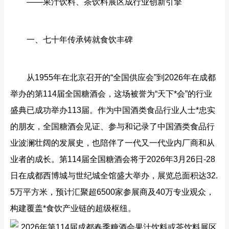
——果汁饮料、茶饮料展区成行业创新引擎
一、七十年传承铸就食饮丰碑‌
从1955年在北京召开的“全国供应会”到2026年在成都
举办的第114届全国糖酒会，这场被誉为“天下*会”的行业
盛典已成功举办113届。作为中国酒类食品行业人士*忠实
的朋友，全国糖酒会见证、参与和记录了中国酒类食品行
业波澜壮阔的发展史，也陪伴了一代又一代业内厂商和从
业者的成长。‌第114届全国糖酒会‌将于‌2026年3月26日-28
日‌在成都‌西博城与世纪城全馆‌盛大举办，‌展览总面积达32.
5万平方米‌，预计汇聚‌超6500家参展商‌及‌40万专业观众‌，
构建覆盖*食饮产业链的超级枢纽。