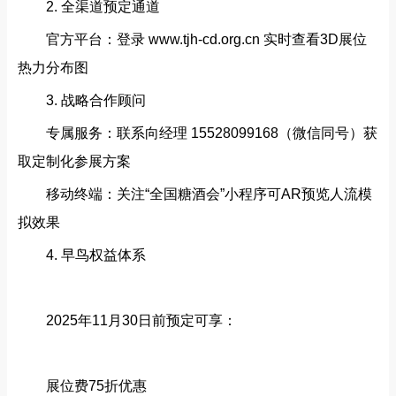
2. 全渠道预定通道‌
官方平台‌：登录 ‌www.tjh-cd.org.cn‌ 实时查看3D展位
热力分布图
3. 战略合作顾问‌
专属服务‌：联系向经理 ‌15528099168‌（微信同号）获
取定制化参展方案
移动终端‌：关注“全国糖酒会”小程序可AR预览人流模
拟效果
4. 早鸟权益体系‌
2025年11月30日前预定可享：
展位费75折优惠