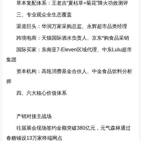
草本复配体系‌：王老吉“夏枯草+菊花”降火功效测评
三、专业观众全生态覆盖‌
渠道巨头‌：华润万家采购总监、永辉超市品类经理
跨境电商‌：天猫国际酒水负责人、京东*购食品采销
国际买家‌：东南亚7-Eleven区域代理、中东Lulu超市
集团
资本机构‌：高瓴消费基金合伙人、中金食品饮料分析
师
四、六大核心价值体系‌
产销对接主战场‌
往届展会现场签约金额突破380亿元，元气森林通过
春糖铺设13万家终端网点