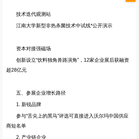
技术迭代观测站‌
江南大学新型非热杀菌技术中试线*公开演示
资本对接强磁场‌
创新设立“饮料独角兽路演角”，12家企业展后获融资
超28亿元
五、参展企业增长路径‌
1. 新锐品牌‌
参与“舌尖上的黑马”评选可直接进入沃尔玛中国供应
商短名单
2. 产业链企业‌