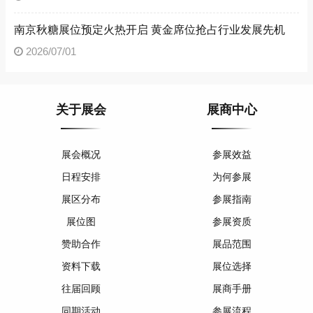
南京秋糖展位预定火热开启 黄金席位抢占行业发展先机
2026/07/01
关于展会
展商中心
展会概况
参展效益
日程安排
为何参展
展区分布
参展指南
展位图
参展资质
赞助合作
展品范围
资料下载
展位选择
往届回顾
展商手册
同期活动
参展流程