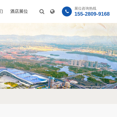
展位咨询热线
们
酒店展位
155-2809-9168