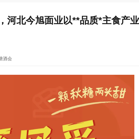
幕，河北今旭面业以**品质*主食产
糖酒会