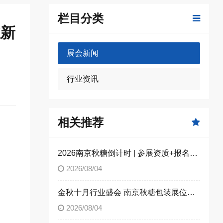
栏目分类
业新
展会新闻
行业资讯
相关推荐
2026南京秋糖倒计时 | 参展资质+报名流程全攻略，别因手续不全错失良机（附材料清单）
2026/08/04
金秋十月行业盛会 南京秋糖包装展位限时合规抢订
2026/08/04