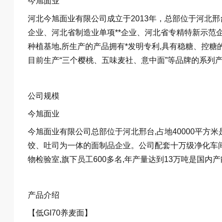
今旭面业
河北今旭面业有限公司成立于2013年，总部位于河北邢
企业、河北省制造业单项**企业、河北省专精特新示范
种植基地,所生产的产品拥有*发明专利,具有稳糖、控糖
目前生产“三个樱桃、五味麦社、意中面”等品牌的系列
公司规模
今旭面业
今旭面业有限公司总部位于河北邢台,占地40000平方
饺、吐司为一体的面制品企业。公司配套十万级净化车间
物检验室,旗下员工600多名,年产量达到13万吨是国内
产品介绍
【低GI70养麦面】