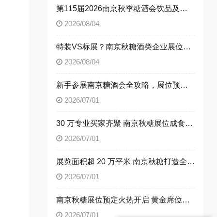
第115届2026南京秋季糖酒会饮品及乳制品展区展位申请技巧
2026/08/04
特装VS标展？南京秋糖酒类企业展位选择指南
2026/08/04
新手参展南京糖酒会全攻略，展位预定流程一次性讲清楚
2026/07/01
30 万专业买家齐聚 南京秋糖展位成食饮企业招商首选阵地
2026/07/01
展览面积超 20 万平米 南京秋糖打造全品类食饮商贸平台
2026/07/01
南京秋糖展位预定火热开启 黄金席位抢占行业发展先机
2026/07/01