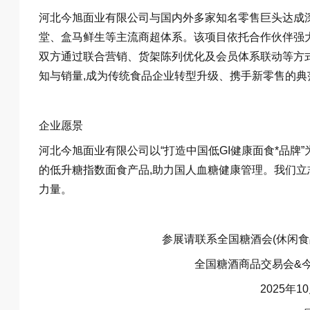
河北今旭面业有限公司与国内外多家知名零售巨头达成深
堂、盒马鲜生等主流商超体系。该项目依托合作伙伴强大
双方通过联合营销、货架陈列优化及会员体系联动等方式
知与销量,成为传统食品企业转型升级、携手新零售的典
企业愿景
河北今旭面业有限公司以“打造中国低GI健康面食*品牌
的低升糖指数面食产品,助力国人血糖健康管理。我们立
力量。
参展请联系全国糖酒会(休闲食品展
全国糖酒商品交易会&今
2025年1