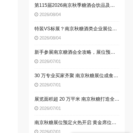
第115届2026南京秋季糖酒会饮品及乳制品展区展位申请技巧
2026/08/04
特装VS标展？南京秋糖酒类企业展位选择指南
2026/08/04
新手参展南京糖酒会全攻略，展位预定流程一次性讲清楚
2026/07/01
30 万专业买家齐聚 南京秋糖展位成食饮企业招商首选阵地
2026/07/01
展览面积超 20 万平米 南京秋糖打造全品类食饮商贸平台
2026/07/01
南京秋糖展位预定火热开启 黄金席位抢占行业发展先机
2026/07/01