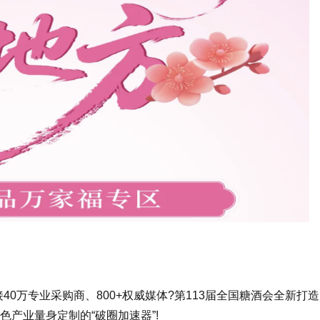
40万专业采购商、800+权威媒体?第113届全国糖酒会全新打造
色产业量身定制的“破圈加速器”!