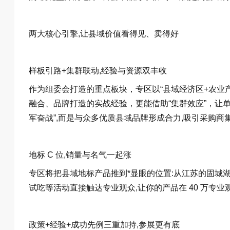
两大核心引擎,让县域价值看得见、卖得好
样板引路+集群联动,经验与资源双丰收
作为组委会打造的重点板块，专区以“县域经济区+农业
融合、品牌打造的实战经验，更能借助“集群效应”，让单
军奋战”,而是与众多优质县域品牌形成合力,吸引采购商
地标 C 位,销量与名气一起涨
专区将把县域地标产品推到*显眼的位置:从江苏的固城
试吃等活动直接触达专业观众,让你的产品在 40 万专业
政策+经验+成功先例三重加持,参展更有底