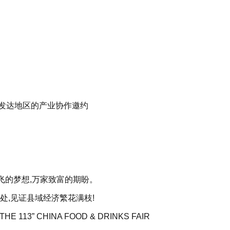
发达地区的产业协作邀约
飞的梦想,万家致富的期盼。
处,见证县域经济繁花满枝!
13” CHINA FOOD & DRINKS FAIR