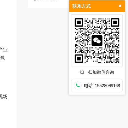
联系方式
产业
“孤
扫一扫加微信咨询
电话
15528099168
现场