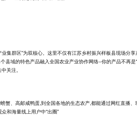
产业集群区”为双核心。这里不仅有江苏乡村振兴样板县现场分享
个县域的特色产品融入全国农业产业协作网络--你的产品不再是
集中关注。
湖螃蟹、高邮咸鸭蛋,到全国各地的生态农产,都能通过网红直播、
观众和海量线上用户中“出圈”