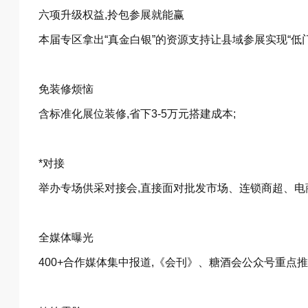
六项升级权益,拎包参展就能赢
本届专区拿出“真金白银”的资源支持让县域参展实现“低
免装修烦恼
含标准化展位装修,省下3-5万元搭建成本;
*对接
举办专场供采对接会,直接面对批发市场、连锁商超、电
全媒体曝光
400+合作媒体集中报道,《会刊》、糖酒会公众号重点推