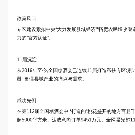
政策风口
专区建设紧扣中央“大力发展县域经济”“拓宽农民增收渠道
力的“官方认证”。
11届沉淀
从2019年至今,全国糖酒会已连续11届打造帮扶专区:
器”,更懂县域产业的痛点与需求。
成功先例
在第112届全国糖酒会中,*打造的“桃花盛开的地方百县
超5000平方米、达成意向订单9451万元、全网曝光超