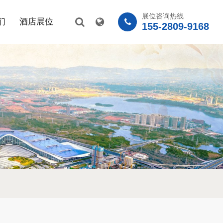
展位咨询热线
们
酒店展位
155-2809-9168