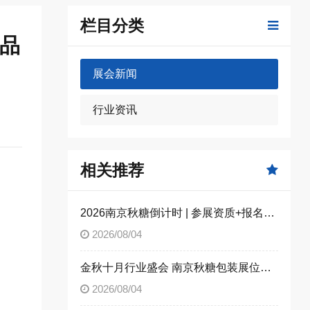
栏目分类
千品
展会新闻
行业资讯
相关推荐
2026南京秋糖倒计时 | 参展资质+报名流程全攻略，别因手续不全错失良机（附材料清单）
2026/08/04
金秋十月行业盛会 南京秋糖包装展位限时合规抢订
2026/08/04