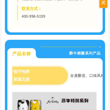
式
联系方式：
400-996-5199
爵牛精酿系列产品
产品名称
恪守纯粹
全麦酿造、口味风格多
探索无限