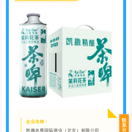
联
企业名称：
系
方
凯撒名尊国际酒业（北京）有限公司