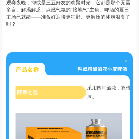
观赛夜晚，抑或是三五好友的欢聚时光，它都是那个无需
多言、解渴解乏、点燃气氛的“接地气”主角。啤酒的夏日
主场已就绪——准备好迎接更狂野、更解压的冰爽浪潮了
吗？
科威精酿酒花小麦啤酒
产品名称
采用四种酒花，双倍麦
醇厚之选
厚。