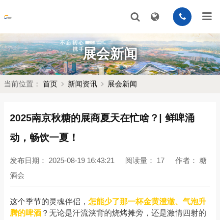
展会新闻
当前位置：
首页
新闻资讯
展会新闻
2025南京秋糖的展商夏天在忙啥？| 鲜啤涌
动，畅饮一夏！
发布日期：
2025-08-19 16:43:21
阅读量：
17
作者：
糖
酒会
这个季节的灵魂伴侣，
怎能少了那一杯金黄澄澈、气泡升
？无论是汗流浃背的烧烤摊旁，还是激情四射的
腾的啤酒