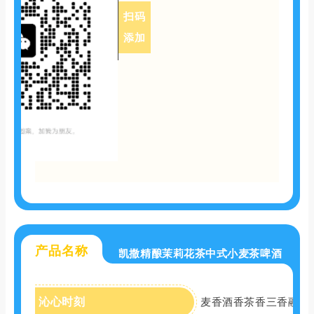
扫码
添加
产品名称
凯撒精酿茉莉花茶中式小麦茶啤酒
沁心时刻
麦香酒香茶香三香融合