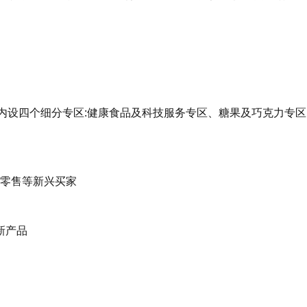
米内设四个细分专区:健康食品及科技服务专区、糖果及巧克力专
新零售等新兴买家
新产品