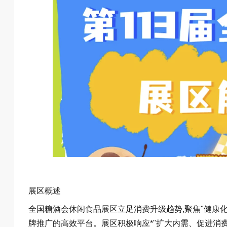
展区概述
全国糖酒会休闲食品展区立足消费升级趋势,聚焦"健康
牌推广的高效平台。展区积极响应*"扩大内需、促进消费