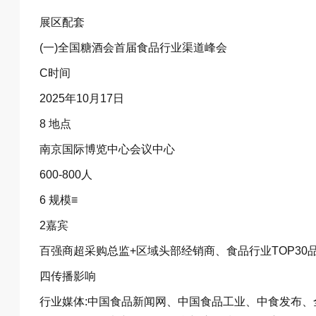
展区配套
(一)全国糖酒会首届食品行业渠道峰会
C时间
2025年10月17日
8 地点
南京国际博览中心会议中心
600-800人
6 规模≡
2嘉宾
百强商超采购总监+区域头部经销商、食品行业TOP30
四传播影响
行业媒体:中国食品新闻网、中国食品工业、中食发布、