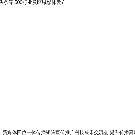
条等;500行业及区域媒体发布。
、新媒体四位一体传播矩阵宣传推广科技成果交流会,提升传播高