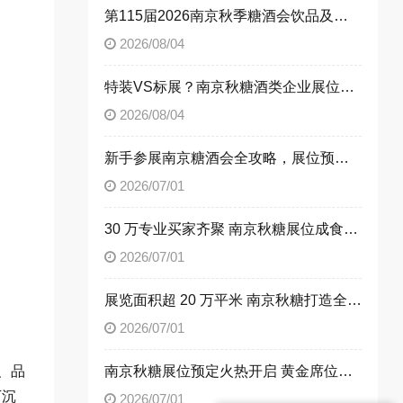
第115届2026南京秋季糖酒会饮品及乳制品展区展位申请技巧
2026/08/04
特装VS标展？南京秋糖酒类企业展位选择指南
2026/08/04
新手参展南京糖酒会全攻略，展位预定流程一次性讲清楚
2026/07/01
30 万专业买家齐聚 南京秋糖展位成食饮企业招商首选阵地
2026/07/01
展览面积超 20 万平米 南京秋糖打造全品类食饮商贸平台
2026/07/01
、品
南京秋糖展位预定火热开启 黄金席位抢占行业发展先机
下沉
2026/07/01