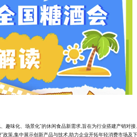
化、趣味化、场景化"的休闲食品新需求,旨在为行业搭建产销对接
"政策,集中展示创新产品与技术,助力企业开拓年轻消费市场及