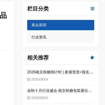
栏目分类
食品
展会新闻
行业资讯
相关推荐
2026南京秋糖倒计时 | 参展资质+报名流程全攻略，别因手续不全错失良机（附材料清单）
2026/08/04
金秋十月行业盛会 南京秋糖包装展位限时合规抢订
2026/08/04