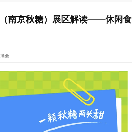
酒会（南京秋糖）展区解读——休闲
糖酒会