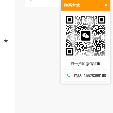
联系方式
区、方
扫一扫加微信咨询
电话
15528099168