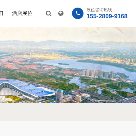
展位咨询热线
们
酒店展位
155-2809-9168