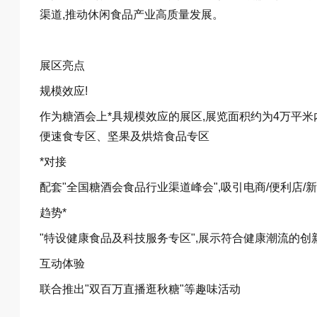
渠道,推动休闲食品产业高质量发展。
展区亮点
规模效应!
作为糖酒会上*具规模效应的展区,展览面积约为4万平
便速食专区、坚果及烘焙食品专区
*对接
配套"全国糖酒会食品行业渠道峰会",吸引电商/便利店/
趋势*
"特设健康食品及科技服务专区",展示符合健康潮流的创
互动体验
联合推出"双百万直播逛秋糖"等趣味活动