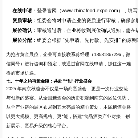
在线申请
：登录官网（www.chinafood-expo.co
资质审核
：组委会将对申请企业的资质进行审核，确保参
展位确认
：审核通过后，企业将收到展位确认通知，需在
展位分配
：组委会根据 "先申请、先付款、先安排" 的
为抢占黄金展位，企业可直接联系蒋经理（18581867296，微
信同号）进行咨询和预定，或通过官网在线申请，抓住这一难
得的市场机遇。
七、十年之约再聚金陵：共赴 "*甜" 行业盛会
2025 年南京秋糖会不仅是一场商贸盛会，更是一次行业交流
与创新的盛宴。从全国糖酒会的历史积淀到南京的区位优势，
从全产业链的展区布局到五大亮点的精心策划，本届糖酒会将
以更大规模、更高规格、更*能，搭建*食品酒类产业对接、创
新展示、贸易升级的核心平台。