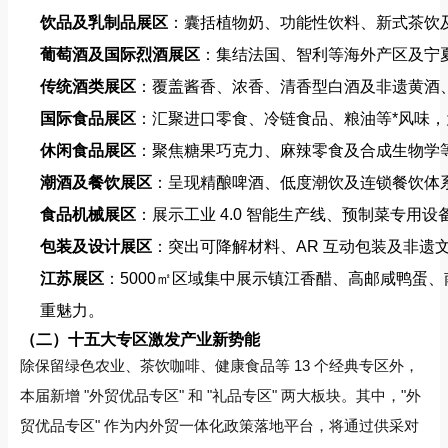
饮品及乳制品展区
：囊括植物奶、功能性饮料、新式茶饮
葡萄酒及国际烈酒展区
：集结法国、智利等海外产区及宁
传统酒类展区
：覆盖酱香、浓香、清香型白酒及非遗黄酒
国际食品展区
：汇聚进口零食、冷链食品、粮油等*风味
休闲食品展区
：聚焦糖果巧克力、麻辣零食及合成生物学
潮酒及餐饮展区
：呈现精酿啤酒、低度潮饮及连锁餐饮体
食品机械展区
：展示工业 4.0 智能生产线、预制菜专
包装及设计展区
：突出可降解材料、AR 互动包装及非遗
江苏展区
：5000㎡区域集中展示镇江香醋、高邮咸鸭蛋、
重魅力。
（二）十五大专区激发产业新势能
除保留绿色农业、茶饮咖啡、健康食品等 13 个经典专区外，
本届新增 "外贸优品专区" 和 "礼品专区" 两大板块。其中，"外
贸优品专区" 作为内外贸一体化政策落地平台，将通过供采对