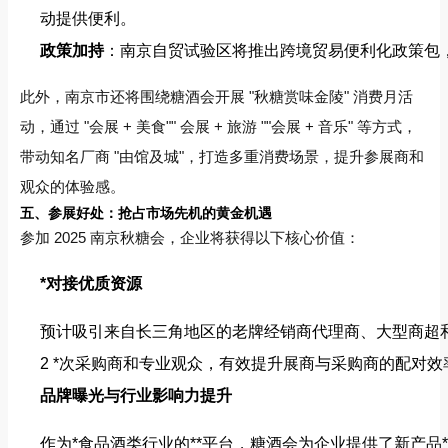
动提供便利。
政策加持
：南京自贸试验区将推出跨境贸易便利化政策包
此外，南京市还将围绕糖酒会开展 "秋糖赏味金陵" 消费月活
动，通过 "会展 + 美食"" 会展 + 旅游 ""会展 + 音乐" 等方式，
带动知名厂商 "由馆及城"，打造多重消费场景，提升参展商和
观众的体验感。
五、参展好处：抢占市场先机的黄金机遇
参加 2025 南京秋糖会，企业将获得以下核心价值：
*对接优质资源
预计吸引来自长三角地区的老牌经销商代理商、大型商超
2 *次采购商和专业观众，有效提升展商与采购商的配对
品牌曝光与行业影响力提升
作为*食品酒类行业的**平台，糖酒会为企业提供了新产品