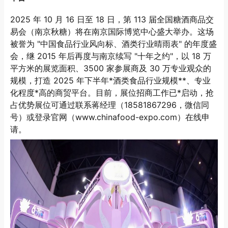
2025 年 10 月 16 日至 18 日，第 113 届全国糖酒商品交
易会（南京秋糖）将在南京国际博览中心盛大举办。这场
被誉为 "中国食品行业风向标、酒类行业晴雨表" 的年度盛
会，继 2015 年后再度与南京续写 "十年之约"，以 18 万
平方米的展览面积、3500 家参展商及 30 万专业观众的
规模，打造 2025 年下半年*酒类食品行业规模**、专业
化程度*高的商贸平台。目前，展位招商工作已*启动，抢
占优势展位可通过联系蒋经理（18581867296，微信同
号）或登录官网（www.chinafood-expo.com）在线申
请。