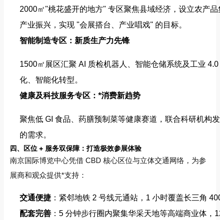
2000㎡"桃花盛开的地方" 专区聚焦县域经济，设立农
产业振兴，实现 "会展搭台、产业唱戏" 的目标。
智能制造专区：新质生产力先锋
1500㎡展区汇聚 AI 质检机器人、智能仓储系统及工业
化、智能化转型。
健康及科技服务专区：*消费新趋势
聚焦低 GI 食品、药膳预制菜等健康赛道，联合科研机
的需求。
四、区位 + 服务双保障：打造极效参展体验
南京国际博览中心凭借 CBD 核心区位与立体交通网络，为参
展商和观众提供*支持：
交通便捷
：紧邻地铁 2 号线元通站，1 小时覆盖长三角 
配套完善
：5 分钟步行圈内聚集华采天地等高端商业体，1