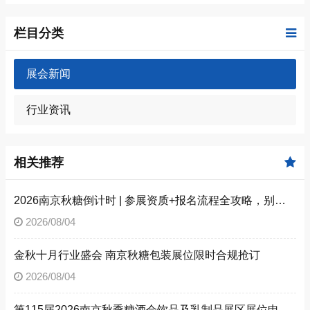
栏目分类
展会新闻
行业资讯
相关推荐
2026南京秋糖倒计时 | 参展资质+报名流程全攻略，别因手续不全错失良机（附材料清单）
2026/08/04
金秋十月行业盛会 南京秋糖包装展位限时合规抢订
2026/08/04
第115届2026南京秋季糖酒会饮品及乳制品展区展位申请技巧