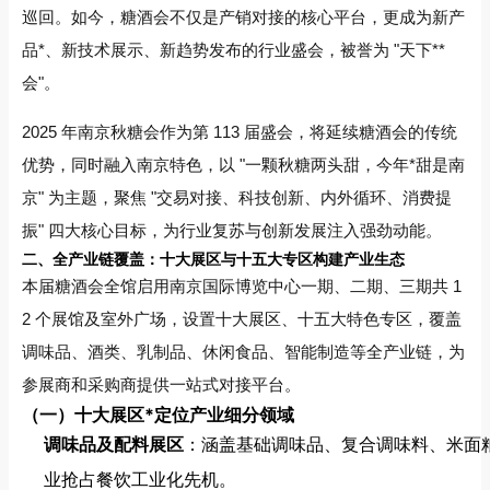
巡回。如今，糖酒会不仅是产销对接的核心平台，更成为新产
品*、新技术展示、新趋势发布的行业盛会，被誉为 "天下**
会"。
2025 年南京秋糖会作为第 113 届盛会，将延续糖酒会的传统
优势，同时融入南京特色，以 "一颗秋糖两头甜，今年*甜是南
京" 为主题，聚焦 "交易对接、科技创新、内外循环、消费提
振" 四大核心目标，为行业复苏与创新发展注入强劲动能。
二、全产业链覆盖：十大展区与十五大专区构建产业生态
本届糖酒会全馆启用南京国际博览中心一期、二期、三期共 1
2 个展馆及室外广场，设置十大展区、十五大特色专区，覆盖
调味品、酒类、乳制品、休闲食品、智能制造等全产业链，为
参展商和采购商提供一站式对接平台。
（一）十大展区*定位产业细分领域
调味品及配料展区
：涵盖基础调味品、复合调味料、米面
业抢占餐饮工业化先机。