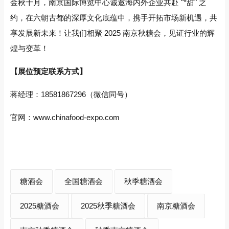
金秋十月，南京国际博览中心诚邀海内外企业共赴 "*甜" 之
约，在六朝古都的深厚文化底蕴中，携手开拓市场新机遇，共
享发展新未来！让我们相聚 2025 南京秋糖会，见证行业的辉
煌与变革！
【展位预定联系方式】
蒋经理：18581867296（微信同号）
官网：www.chinafood-expo.com
糖酒会
全国糖酒会
秋季糖酒会
2025糖酒会
2025秋季糖酒会
南京糖酒会