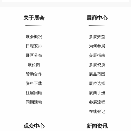
关于展会
展商中心
展会概况
参展效益
日程安排
为何参展
展区分布
参展指南
展位图
参展资质
赞助合作
展品范围
资料下载
展位选择
往届回顾
展商手册
同期活动
参展流程
在线登记
观众中心
新闻资讯