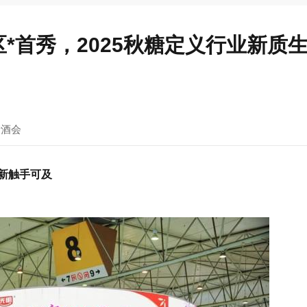
区*首秀，2025秋糖定义行业新质
糖酒会
革新触手可及