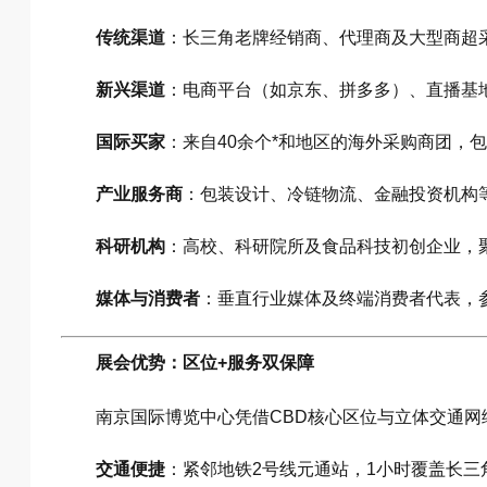
传统渠道
：长三角老牌经销商、代理商及大型商超
新兴渠道
：电商平台（如京东、拼多多）、直播基
国际买家
：来自40余个*和地区的海外采购商团，
产业服务商
：包装设计、冷链物流、金融投资机构
科研机构
：高校、科研院所及食品科技初创企业，
媒体与消费者
：垂直行业媒体及终端消费者代表，
展会优势：区位+服务双保障
南京国际博览中心凭借CBD核心区位与立体交通网
交通便捷
：紧邻地铁2号线元通站，1小时覆盖长三角