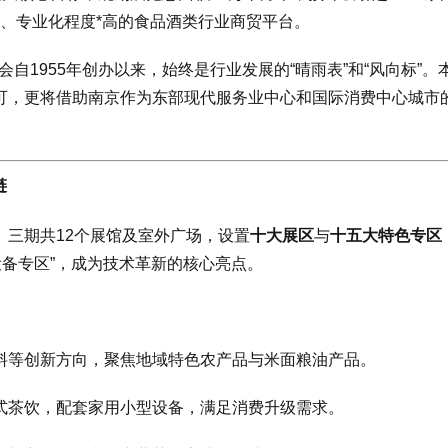
**、专业化程度*高的食品酒类行业商贸平台。
自1955年创办以来，始终是行业发展的“晴雨表”和“风向标”。
可，更将借助南京作为东部现代服务业中心和国际消费中心城市
链
三期共12个展馆及室外广场，设置
十大展区
与
十五大特色专区
设备专区”，成为技术革新的核心亮点。
料等创新方向，聚焦地域特色农产品与米面粮油产品。
式茶饮，配套家用小型设备，满足消费升级需求。