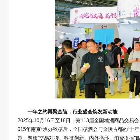
十年之约再聚金陵，行业盛会焕发新动能
2025年10月16日至18日，第113届全国糖酒商品
015年南京*承办秋糖后，全国糖酒会与金陵古都的“十
题，聚焦“交易对接、科技创新、内外循环、消费提振”四