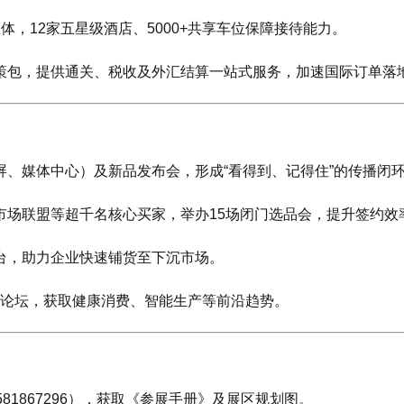
，12家五星级酒店、5000+共享车位保障接待能力。
策包，提供通关、税收及外汇结算一站式服务，加速国际订单落
屏、媒体中心）及新品发布会，形成“看得到、记得住”的传播闭
市场联盟等超千名核心买家，举办15场闭门选品会，提升签约效
台，助力企业快速铺货至下沉市场。
余场论坛，获取健康消费、智能生产等前沿趋势。
81867296），获取《参展手册》及展区规划图。