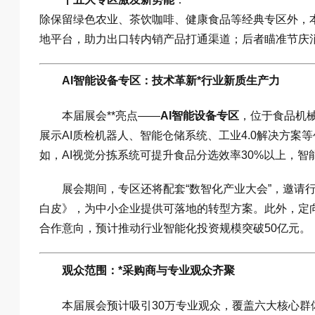
除保留绿色农业、茶饮咖啡、健康食品等经典专区外，本
地平台，助力出口转内销产品打通渠道；后者瞄准节庆
AI智能设备专区：技术革新*行业新质生产力
本届展会**亮点——
AI智能设备专区
，位于食品机械
展示AI质检机器人、智能仓储系统、工业4.0解决方
如，AI视觉分拣系统可提升食品分选效率30%以上，
展会期间，专区还将配套“数智化产业大会”，邀请
白皮》，为中小企业提供可落地的转型方案。此外，定向
合作意向，预计推动行业智能化投资规模突破50亿元。
观众范围：*采购商与专业观众齐聚
本届展会预计吸引30万专业观众，覆盖六大核心群