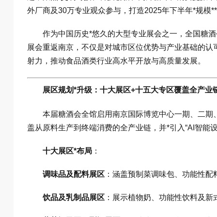
外厂商及30万专业观众参与，打造2025年下半年*规模
作为中国历史*悠久的大型专业展会之一，全国糖酒会
展会重返南京，不仅是对城市区位优势与产业基础的认
射力，推动食品酒类行业高水平开放与高质量发展。
展区规划*升级：十大展区+十五大专区覆盖全产业
本届糖酒会全馆启用南京国际博览中心一期、二期、
盖从原料生产到终端消费的全产业链，并*引入“AI智能
十大展区*布局
：
调味品及配料展区
：涵盖预制菜调味包、功能性配
饮品及乳制品展区
：展示植物奶、功能性饮料及新