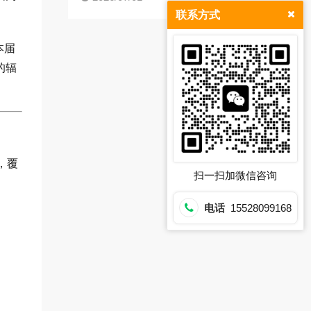
联系方式
本届
的辐
，覆
扫一扫加微信咨询
电话
15528099168