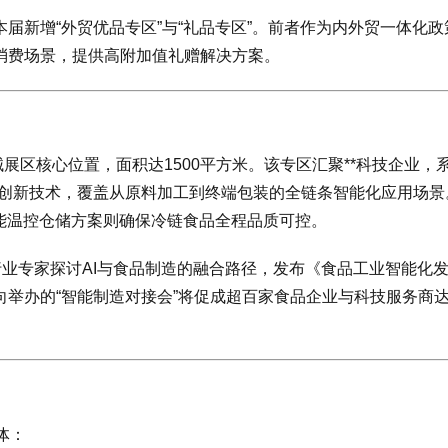
届新增“外贸优品专区”与“礼品专区”。前者作为内外贸一体化政
消费场景，提供高附加值礼赠解决方案。
展区核心位置，面积达1500平方米。该专区汇聚**科技企业，
案等创新技术，覆盖从原料加工到终端包装的全链条智能化应用场景
智能温控仓储方案则确保冷链食品全程品质可控。
行业专家探讨AI与食品制造的融合路径，发布《食品工业智能化
举办的“智能制造对接会”将促成超百家食品企业与科技服务商
体：