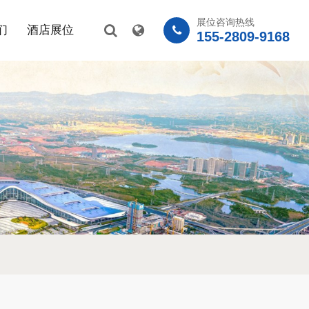
展位咨询热线
们
酒店展位
155-2809-9168