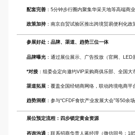
配套完善
：5分钟步行圈内聚集华采天地等高端商业体
政策加持
：南京自贸试验区推出跨境贸易便利化政
参展好处：品牌、渠道、趋势三位一体
品牌曝光
：通过展位展示、广告投放（官网、LED
*对接
：组委会定向邀约VIP采购商俱乐部、全国大
渠道拓展
：覆盖全国经销商网络，联动跨境电商平
趋势洞察
：参与“CFDF食饮产业发展大会”等50
展位预定流程：四步锁定黄金资源
咨询沟通
：联系招商负责人蒋经理（微信同号：185