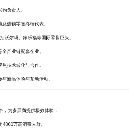
采购负责人。
地及连锁零售终端代表。
包括沃尔玛、家乐福等国际零售巨头。
等全产业链配套企业。
聚焦技术转化与合作。
参与新品体验与互动活动。
络，为参展商提供极效体验：
4000万高消费人群。