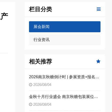
栏目分类
生产
展会新闻
行业资讯
相关推荐
2026南京秋糖倒计时 | 参展资质+报名流程全攻略，别因手续不全错失良机（附材料清单）
2026/08/04
金秋十月行业盛会 南京秋糖包装展位限时合规抢订
2026/08/04