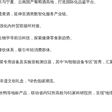
区与宁夏、云南国产葡萄酒高地，打造国际化品鉴平台。
遗黄酒，延伸至酒类数智化服务产业链。
，强化内外贸双循环对接。
生物学等前沿科技，探索健康零食新趋势。
餐饮体系，吸引年轻消费群体。
菜专用设备及实验室检测仪器，其中“AI智能设备专区”首秀，汇
非遗文创礼盒，*绿色低碳潮流。
水鸭等地标产品，联动省内52所高校与61家科研院所，呈现“地