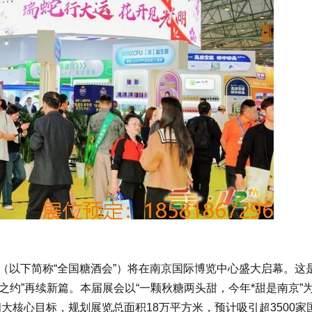
交易会（以下简称“全国糖酒会”）将在南京国际博览中心盛大启幕。这
年之约”再续新篇。本届展会以“一颗秋糖两头甜，今年*甜是南京”
大核心目标，规划展览总面积18万平方米，预计吸引超3500家