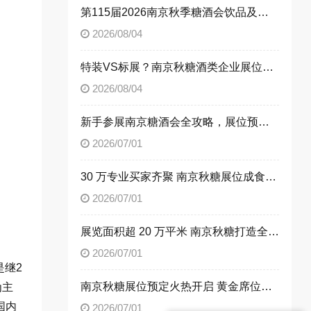
第115届2026南京秋季糖酒会饮品及乳制品展区展位申请技巧
2026/08/04
特装VS标展？南京秋糖酒类企业展位选择指南
2026/08/04
新手参展南京糖酒会全攻略，展位预定流程一次性讲清楚
2026/07/01
30 万专业买家齐聚 南京秋糖展位成食饮企业招商首选阵地
2026/07/01
展览面积超 20 万平米 南京秋糖打造全品类食饮商贸平台
2026/07/01
是继2
南京秋糖展位预定火热开启 黄金席位抢占行业发展先机
为主
国内
2026/07/01