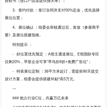
授权书（进口产品需提供报关单）；
3. 签约付款 ：签订合同并支付50%定金，优先选择
展位位置；
4. 展位确认 ：组委会审核通过后，发放《参展商手
册》及展位搭建指南。
特别提示 ：
- 好位置优先预定 ：A馆主通道展位、E馆国际专区
仅剩20%，早签企业可享“早鸟价8折+免费广告位”；
- 特装展位定制 ：36平方米起订，需提前90天提交
设计方案，组委会提供搭建补贴*高5万元。
---
### 抢占行业C位，共赢万亿未来