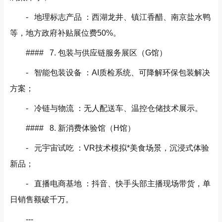
- 地理标志产品 ：西湖龙井、镇江香醋、南京盐水鸭
等，地方政府补贴展位费50%。
#### 7. 包装与供应链服务展区（G馆）
- 智能包装设备 ：AI质检系统、可降解环保包装解决
方案；
- 冷链与物流 ：无人配送车、温控仓储技术展示。
#### 8. 新消费体验馆（H馆）
- 元宇宙试吃 ：VR技术模拟*美食场景，沉浸式体验
新品；
- 直播电商基地 ：抖音、快手头部主播现场带货，单
日销售额破千万。
---