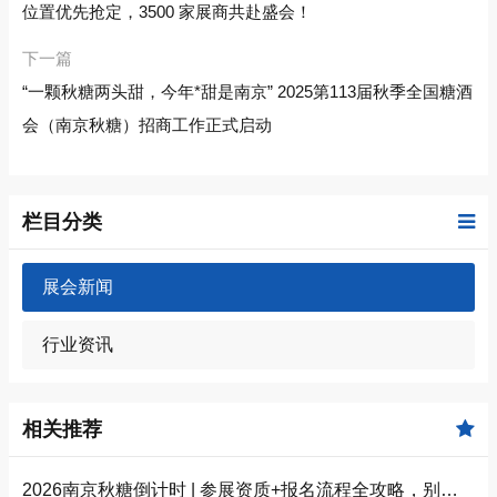
位置优先抢定，3500 家展商共赴盛会！
下一篇
“一颗秋糖两头甜，今年*甜是南京” 2025第113届秋季全国糖酒
会（南京秋糖）招商工作正式启动
栏目分类
展会新闻
行业资讯
相关推荐
2026南京秋糖倒计时 | 参展资质+报名流程全攻略，别因手续不全错失良机（附材料清单）