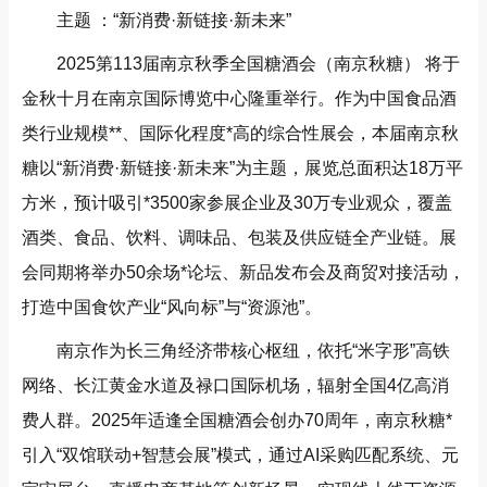
主题 ：“新消费·新链接·新未来”
2025第113届南京秋季全国糖酒会（南京秋糖） 将于
金秋十月在南京国际博览中心隆重举行。作为中国食品酒
类行业规模**、国际化程度*高的综合性展会，本届南京秋
糖以“新消费·新链接·新未来”为主题，展览总面积达18万平
方米，预计吸引*3500家参展企业及30万专业观众，覆盖
酒类、食品、饮料、调味品、包装及供应链全产业链。展
会同期将举办50余场*论坛、新品发布会及商贸对接活动，
打造中国食饮产业“风向标”与“资源池”。
南京作为长三角经济带核心枢纽，依托“米字形”高铁
网络、长江黄金水道及禄口国际机场，辐射全国4亿高消
费人群。2025年适逢全国糖酒会创办70周年，南京秋糖*
引入“双馆联动+智慧会展”模式，通过AI采购匹配系统、元