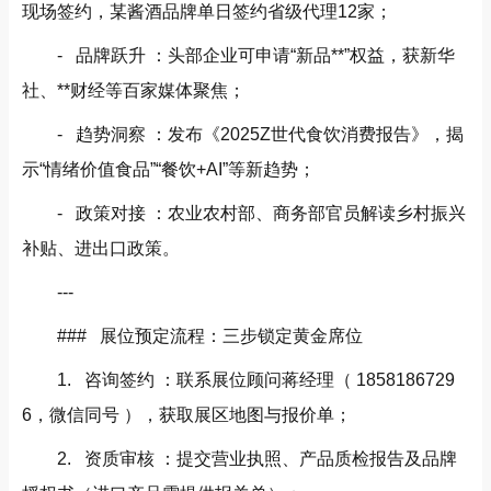
现场签约，某酱酒品牌单日签约省级代理12家；
- 品牌跃升 ：头部企业可申请“新品**”权益，获新华
社、**财经等百家媒体聚焦；
- 趋势洞察 ：发布《2025Z世代食饮消费报告》，揭
示“情绪价值食品”“餐饮+AI”等新趋势；
- 政策对接 ：农业农村部、商务部官员解读乡村振兴
补贴、进出口政策。
---
### 展位预定流程：三步锁定黄金席位
1. 咨询签约 ：联系展位顾问蒋经理（ 1858186729
6，微信同号 ），获取展区地图与报价单；
2. 资质审核 ：提交营业执照、产品质检报告及品牌