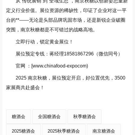
从“传统展销”到“全域生态”，南京秋糖以创新姿态重新
定义行业价值。展位资源的稀缺性，印证了企业对这一平
台的**——无论是头部品牌巩固市场，还是新锐企业破圈
突围，南京秋糖都是不可错过的战略高地。
立即行动，锁定黄金展位！
展位预定专线：蒋经理18581867296（微信同号）
官网 ：[www.chinafood-expocom)
2025 南京秋糖，展位预定开启，好位置优先，3500
家展商共赴盛会！
糖酒会
全国糖酒会
秋季糖酒会
2025糖酒会
2025秋季糖酒会
南京糖酒会