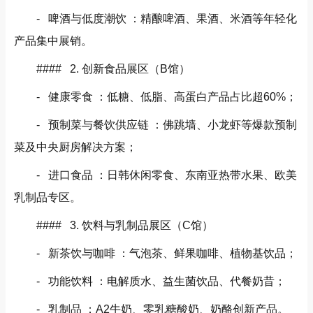
- 啤酒与低度潮饮 ：精酿啤酒、果酒、米酒等年轻化
产品集中展销。
#### 2. 创新食品展区（B馆）
- 健康零食 ：低糖、低脂、高蛋白产品占比超60%；
- 预制菜与餐饮供应链 ：佛跳墙、小龙虾等爆款预制
菜及中央厨房解决方案；
- 进口食品 ：日韩休闲零食、东南亚热带水果、欧美
乳制品专区。
#### 3. 饮料与乳制品展区（C馆）
- 新茶饮与咖啡 ：气泡茶、鲜果咖啡、植物基饮品；
- 功能饮料 ：电解质水、益生菌饮品、代餐奶昔；
- 乳制品 ：A2牛奶、零乳糖酸奶、奶酪创新产品。