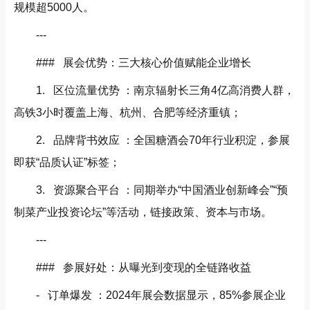
规模超5000人。
---
### 展会优势：三大核心价值赋能企业增长
1. 区位流量优势 ：南京辐射长三角4亿高消费人群，
高铁3小时覆盖上海、杭州、合肥等经济重镇；
2. 品牌背书效应 ：全国糖酒会70年行业积淀，参展
即获“品质认证”标签；
3. 资源聚合平台 ：同期举办“中国酒业创新峰会”“预
制菜产业投资论坛”等活动，链接政策、资本与市场。
---
### 参展好处：从曝光到变现的全链路收益
- 订单爆发 ：2024年展会数据显示，85%参展企业