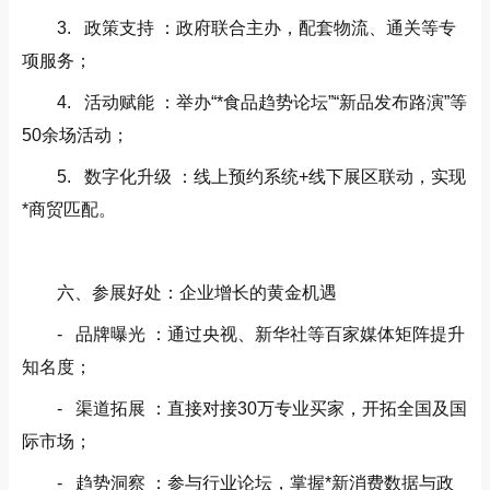
3. 政策支持 ：政府联合主办，配套物流、通关等专
项服务；
4. 活动赋能 ：举办“*食品趋势论坛”“新品发布路演”等
50余场活动；
5. 数字化升级 ：线上预约系统+线下展区联动，实现
*商贸匹配。
六、参展好处：企业增长的黄金机遇
- 品牌曝光 ：通过央视、新华社等百家媒体矩阵提升
知名度；
- 渠道拓展 ：直接对接30万专业买家，开拓全国及国
际市场；
- 趋势洞察 ：参与行业论坛，掌握*新消费数据与政