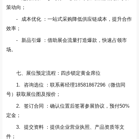
策动向；
- 成本优化 ：一站式采购降低供应链成本，提升合作
效率；
- 新品引爆 ：借助展会流量打造爆款，快速占领市
场。
七、展位预定流程：四步锁定黄金席位
1. 咨询选位 ：联系蒋经理18581867296（微信同
号）获取展位图及报价；
2. 签订合同 ：确认位置后签署参展协议，预付50%
定金；
3. 提交资料 ：提供企业营业执照、产品资质等文
件；