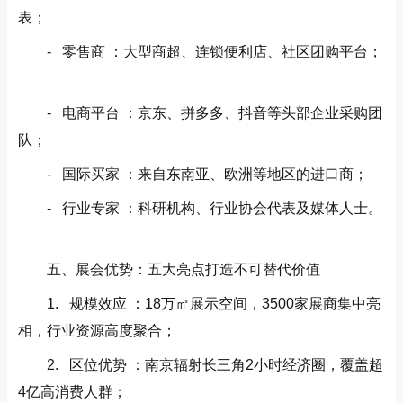
表；
- 零售商 ：大型商超、连锁便利店、社区团购平台；
- 电商平台 ：京东、拼多多、抖音等头部企业采购团
队；
- 国际买家 ：来自东南亚、欧洲等地区的进口商；
- 行业专家 ：科研机构、行业协会代表及媒体人士。
五、展会优势：五大亮点打造不可替代价值
1. 规模效应 ：18万㎡展示空间，3500家展商集中亮
相，行业资源高度聚合；
2. 区位优势 ：南京辐射长三角2小时经济圈，覆盖超
4亿高消费人群；