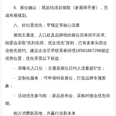
4. 展位确认 ：尾款结清后领取《参展商手册》，完
成布展规划。
八、好位置优先：早预定享核心流量
展馆主通道、入口处及品牌馆的展位历来供不应求。
组委会采取“先到先得、优企优先”原则，已有多家头部企
业抢先签约。建议企业尽早联系蒋经理18581867296锁定
优势位置，优先享受以下权益：
- 高曝光入口位 ：主通道展位日均人流量超5*次；
- 定制化服务 ：可申请特装展位，打造品牌专属形
象；
- 活动优先参与权 ：新品发布会、采购对接会优先排
期。
抢占消费新高地，共赢行业新未来