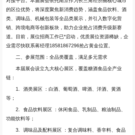
对接平台。本届展会依托南京作为长三角经济圈核心城市
的区位优势，将深度聚焦新消费趋势，涵盖食品饮料、酒
类、调味品、机械包装等全品类展示，并引入数字化营
销、跨境电商等创新板块，助力企业抢占消费升级新赛
道。目前，展位招商工作已*启动，优质展位资源稀缺，企
业需尽快联系蒋经理18581867296抢占黄金位置。
二、参展范围：全品类覆盖，满足多元需求
本届展会设立九大核心展区，覆盖糖酒食品全产业
链：
1. 酒类展区 ：白酒、葡萄酒、啤酒、洋酒、黄酒
等；
2. 食品饮料展区 ：休闲食品、乳制品、粮油制品、
功能饮料等；
3. 调味品及配料展区 ：复合调味料、香辛料、食品