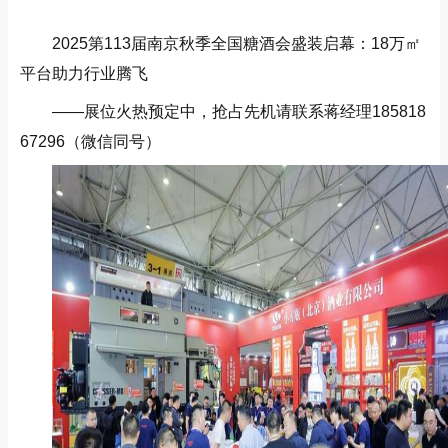
2025第113届南京秋季全国糖酒会盛装启幕：18万㎡
平台助力行业腾飞
——展位火热预定中，抢占先机请联系蒋经理185818
67296（微信同号）