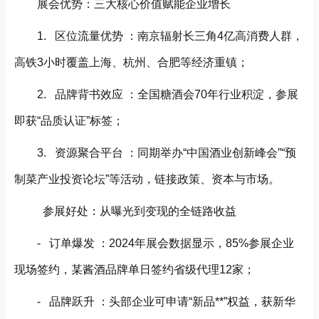
展会优势：三大核心价值赋能企业增长
1. 区位流量优势 ：南京辐射长三角4亿高消费人群，
高铁3小时覆盖上海、杭州、合肥等经济重镇；
2. 品牌背书效应 ：全国糖酒会70年行业积淀，参展
即获“品质认证”标签；
3. 资源聚合平台 ：同期举办“中国酒业创新峰会”“预
制菜产业投资论坛”等活动，链接政策、资本与市场。
参展好处：从曝光到变现的全链路收益
- 订单爆发 ：2024年展会数据显示，85%参展企业
现场签约，某酱酒品牌单日签约省级代理12家；
- 品牌跃升 ：头部企业可申请“新品**”权益，获新华