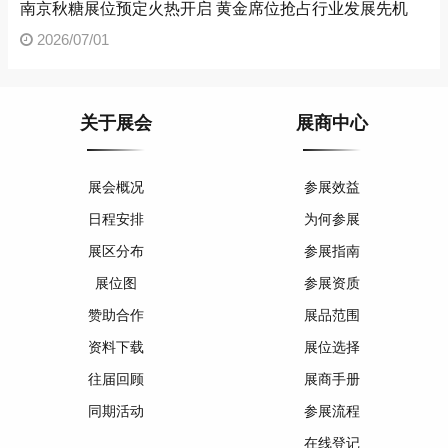
南京秋糖展位预定火热开启 黄金席位抢占行业发展先机
2026/07/01
关于展会
展商中心
展会概况
参展效益
日程安排
为何参展
展区分布
参展指南
展位图
参展资质
赞助合作
展品范围
资料下载
展位选择
往届回顾
展商手册
同期活动
参展流程
在线登记