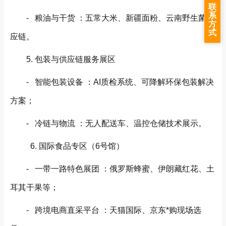
联
系
- 粮油与干货 ：五常大米、新疆面粉、云南野生菌供
方
式
应链。
5. 包装与供应链服务展区
- 智能包装设备 ：AI质检系统、可降解环保包装解决
方案；
- 冷链与物流 ：无人配送车、温控仓储技术展示。
6. 国际食品专区（6号馆）
- 一带一路特色展团 ：俄罗斯蜂蜜、伊朗藏红花、土
耳其干果等；
- 跨境电商直采平台 ：天猫国际、京东*购现场选