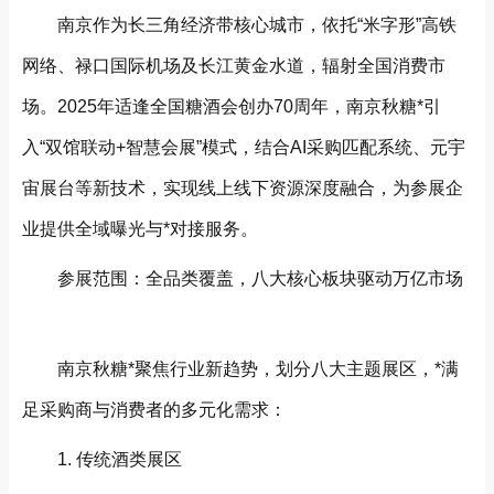
南京作为长三角经济带核心城市，依托“米字形”高铁
网络、禄口国际机场及长江黄金水道，辐射全国消费市
场。2025年适逢全国糖酒会创办70周年，南京秋糖*引
入“双馆联动+智慧会展”模式，结合AI采购匹配系统、元宇
宙展台等新技术，实现线上线下资源深度融合，为参展企
业提供全域曝光与*对接服务。
参展范围：全品类覆盖，八大核心板块驱动万亿市场
南京秋糖*聚焦行业新趋势，划分八大主题展区，*满
足采购商与消费者的多元化需求：
1. 传统酒类展区