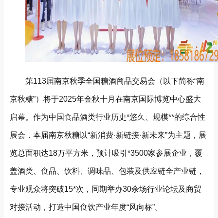
第113届南京秋季全国糖酒商品交易会（以下简称“南
京秋糖”）将于2025年金秋十月在南京国际博览中心盛大
启幕。作为中国食品酒类行业历史*悠久、规模**的综合性
展会，本届南京秋糖以“新消费·新链接·新未来”为主题，展
览总面积达18万平方米，预计吸引*3500家参展企业，覆
盖酒类、食品、饮料、调味品、包装及供应链全产业链，
专业观众将突破15*次，同期举办30余场行业论坛及商贸
对接活动，打造中国食饮产业年度“风向标”。