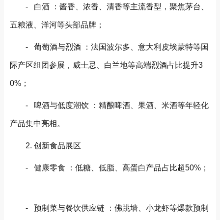
- 白酒 ：酱香、浓香、清香等主流香型，聚焦茅台、
五粮液、洋河等头部品牌；
- 葡萄酒与烈酒 ：法国波尔多、意大利皮埃蒙特等国
际产区组团参展，威士忌、白兰地等高端烈酒占比提升3
0%；
- 啤酒与低度潮饮 ：精酿啤酒、果酒、米酒等年轻化
产品集中亮相。
2. 创新食品展区
- 健康零食 ：低糖、低脂、高蛋白产品占比超50%；
- 预制菜与餐饮供应链 ：佛跳墙、小龙虾等爆款预制