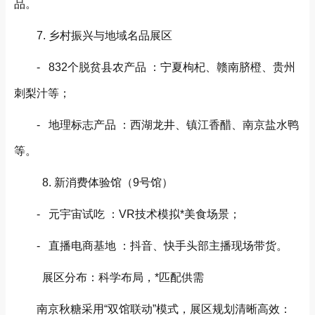
品。
7. 乡村振兴与地域名品展区
- 832个脱贫县农产品 ：宁夏枸杞、赣南脐橙、贵州
刺梨汁等；
- 地理标志产品 ：西湖龙井、镇江香醋、南京盐水鸭
等。
8. 新消费体验馆（9号馆）
- 元宇宙试吃 ：VR技术模拟*美食场景；
- 直播电商基地 ：抖音、快手头部主播现场带货。
展区分布：科学布局，*匹配供需
南京秋糖采用“双馆联动”模式，展区规划清晰高效：