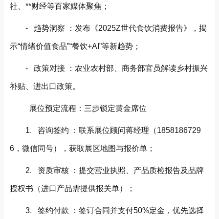
社、**财经等百家媒体聚焦；
- 趋势洞察 ：发布《2025Z世代食饮消费报告》，揭
示“情绪价值食品”“餐饮+AI”等新趋势；
- 政策对接 ：农业农村部、商务部官员解读乡村振兴
补贴、进出口政策。
展位预定流程：三步锁定黄金席位
1. 咨询签约 ：联系展位顾问蒋经理（1858186729
6，微信同号），获取展区地图与报价单；
2. 资质审核 ：提交营业执照、产品质检报告及品牌
授权书（进口产品需提供报关单）；
3. 签约付款 ：签订合同并支付50%定金，优先选择