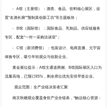
- A馆（主展馆） ：酒类、食品、饮料核心展区，设
置“名酒长廊”“预制菜创新工坊”等主题板块；
- B馆（国际馆） ：国际食品、乳制品、供应链服务
专区，配套“一对一采购洽谈室”；
- C馆（新消费馆） ：包装设计、电商直播、元宇宙
体验专区，吸引年轻观众与创新企业。
黄金展位提示：A馆主通道两侧、B馆国际展区入口为
流量高地，已预订85%，剩余席位优先安排早签企业。
观众范围：全产业链决策者汇聚
南京秋糖观众覆盖食饮产业全链条，*触达核心资源：