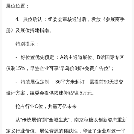
展位位置；
4. 展位确认 ：组委会审核通过后，发放《参展商手
册》及展位搭建指南。
特别提示：
- 好位置优先预定 ：A馆主通道展位、B馆国际专区
仅剩15%，早签企业可享“早鸟价8折+免费广告位”；
- 特装展位定制 ：36平方米起订，需提前90天提交
设计方案，组委会提供搭建补贴*高5万元。
抢占行业
C
位，共赢万亿未来
从“传统展销”到“全域生态”，南京秋糖以创新姿态重新
定义行业价值。展位资源的稀缺性，印证了企业对这一平