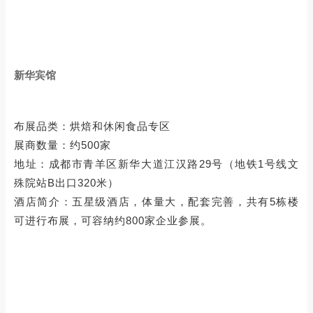
新华宾馆
布展品类：烘焙和休闲食品专区
展商数量：约500家
地址：成都市青羊区新华大道江汉路29号（地铁1号线文
殊院站B出口320米）
酒店简介：五星级酒店，体量大，配套完善，共有5栋楼
可进行布展，可容纳约800家企业参展。