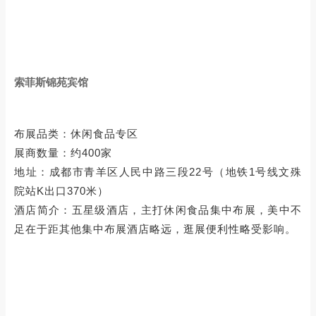
索菲斯锦苑宾馆
布展品类：休闲食品专区
展商数量：约400家
地址：成都市青羊区人民中路三段22号（地铁1号线文殊
院站K出口370米）
酒店简介：五星级酒店，主打休闲食品集中布展，美中不
足在于距其他集中布展酒店略远，逛展便利性略受影响。