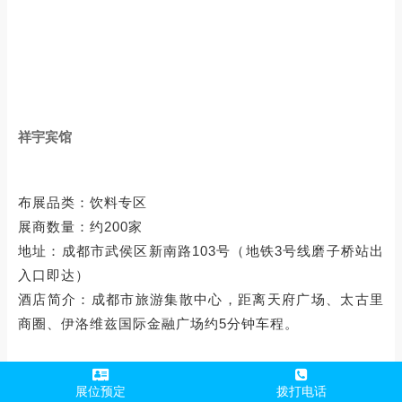
祥宇宾馆
布展品类：饮料专区
展商数量：约200家
地址：成都市武侯区新南路103号（地铁3号线磨子桥站出
入口即达）
酒店简介：成都市旅游集散中心，距离天府广场、太古里
商圈、伊洛维兹国际金融广场约5分钟车程。
展位预定
拨打电话